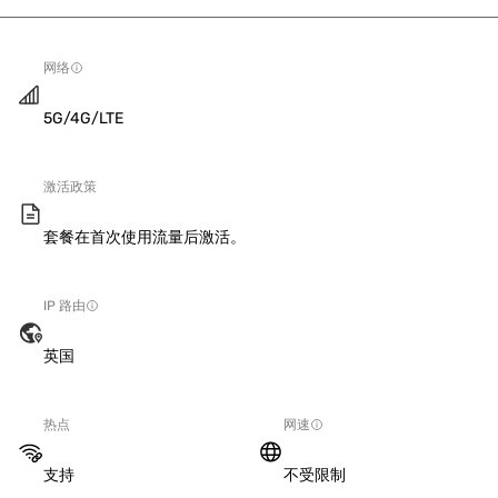
网络
5G/4G/LTE
激活政策
套餐在首次使用流量后激活。
IP 路由
英国
热点
网速
支持
不受限制