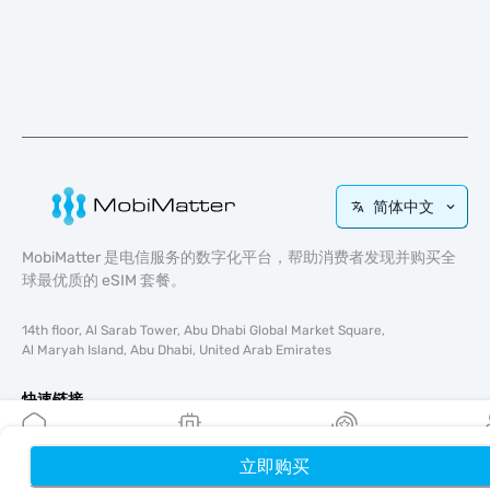
简体中文
MobiMatter 是电信服务的数字化平台，帮助消费者发现并购买全
球最优质的 eSIM 套餐。
14th floor, Al Sarab Tower, Abu Dhabi Global Market Square,
Al Maryah Island, Abu Dhabi, United Arab Emirates
快速链接
博客
使用指南
立即购买
首页
我的 eSIM
奖励
个