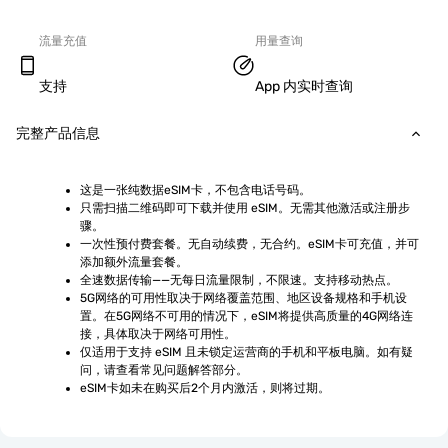
流量充值
用量查询
支持
App 内实时查询
完整产品信息
这是一张纯数据eSIM卡，不包含电话号码。
只需扫描二维码即可下载并使用 eSIM。无需其他激活或注册步
骤。
一次性预付费套餐。无自动续费，无合约。eSIM卡可充值，并可
添加额外流量套餐。
全速数据传输——无每日流量限制，不限速。支持移动热点。
5G网络的可用性取决于网络覆盖范围、地区设备规格和手机设
置。在5G网络不可用的情况下，eSIM将提供高质量的4G网络连
接，具体取决于网络可用性。
仅适用于支持 eSIM 且未锁定运营商的手机和平板电脑。如有疑
问，请查看常见问题解答部分。
eSIM卡如未在购买后2个月内激活，则将过期。