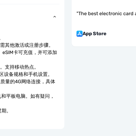
"
The best electronic card 
App Store
。
无需其他激活或注册步骤。
eSIM卡可充值，并可添加
速。支持移动热点。
地区设备规格和手机设置。
高质量的4G网络连接，具体
手机和平板电脑。如有疑问，
过期。