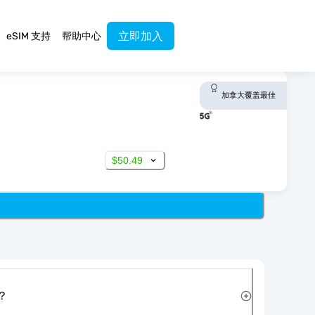
立即加入
eSIM 支持
帮助中心
加拿大覆盖最佳
$50.49
？