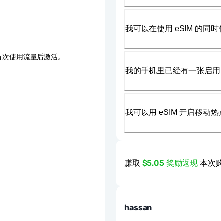
我可以在使用 eSIM 的同时
首次使用流量后激活。
我的手机里已经有一张启用的
我可以用 eSIM 开启移动
赚取
$5.05 奖励返现
本次购
hassan