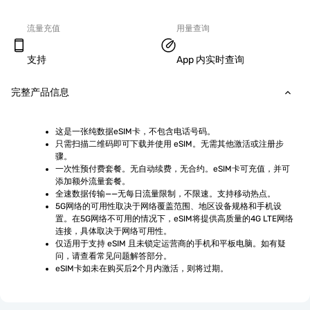
流量充值
用量查询
支持
App 内实时查询
完整产品信息
这是一张纯数据eSIM卡，不包含电话号码。
只需扫描二维码即可下载并使用 eSIM。无需其他激活或注册步
骤。
一次性预付费套餐。无自动续费，无合约。eSIM卡可充值，并可
添加额外流量套餐。
全速数据传输——无每日流量限制，不限速。支持移动热点。
5G网络的可用性取决于网络覆盖范围、地区设备规格和手机设
置。在5G网络不可用的情况下，eSIM将提供高质量的4G LTE网络
连接，具体取决于网络可用性。
仅适用于支持 eSIM 且未锁定运营商的手机和平板电脑。如有疑
问，请查看常见问题解答部分。
eSIM卡如未在购买后2个月内激活，则将过期。