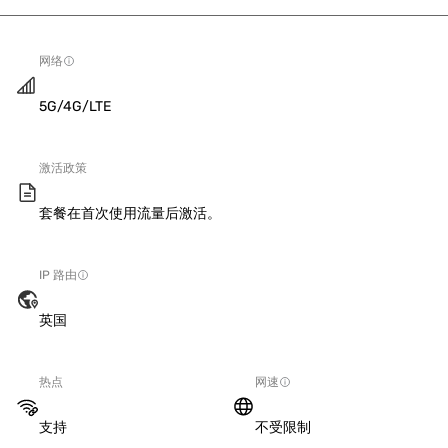
网络
5G/4G/LTE
激活政策
套餐在首次使用流量后激活。
IP 路由
英国
热点
网速
支持
不受限制