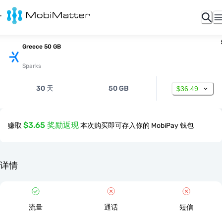
Greece 50 GB
Sparks
30 天
50 GB
$36.49
$3.65 奖励返现
赚取
本次购买即可存入你的 MobiPay 钱包
详情
流量
通话
短信