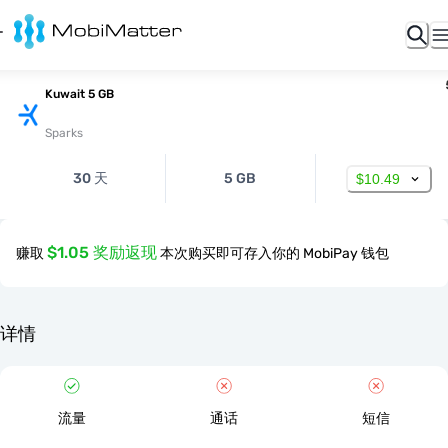
Kuwait 5 GB
Sparks
30 天
5 GB
$10.49
$1.05 奖励返现
赚取
本次购买即可存入你的 MobiPay 钱包
详情
流量
通话
短信