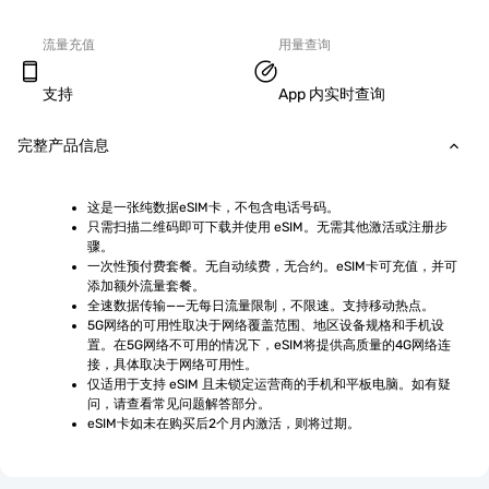
流量充值
用量查询
支持
App 内实时查询
完整产品信息
这是一张纯数据eSIM卡，不包含电话号码。
只需扫描二维码即可下载并使用 eSIM。无需其他激活或注册步
骤。
一次性预付费套餐。无自动续费，无合约。eSIM卡可充值，并可
添加额外流量套餐。
全速数据传输——无每日流量限制，不限速。支持移动热点。
5G网络的可用性取决于网络覆盖范围、地区设备规格和手机设
置。在5G网络不可用的情况下，eSIM将提供高质量的4G网络连
接，具体取决于网络可用性。
仅适用于支持 eSIM 且未锁定运营商的手机和平板电脑。如有疑
问，请查看常见问题解答部分。
eSIM卡如未在购买后2个月内激活，则将过期。