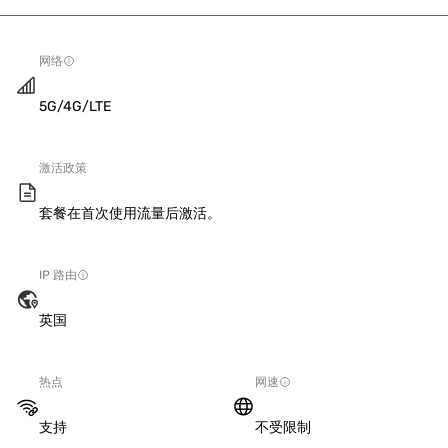
网络
5G/4G/LTE
激活政策
套餐在首次使用流量后激活。
IP 路由
英国
热点
网速
支持
不受限制