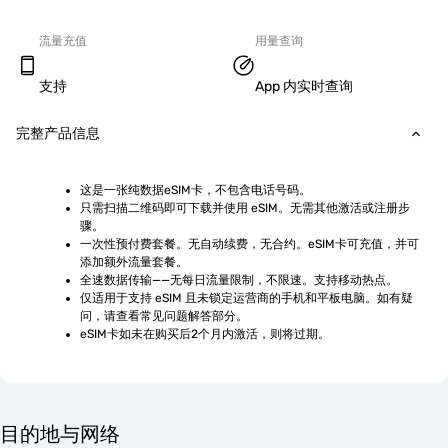
流量充值
用量查询
支持
App 内实时查询
完整产品信息
这是一张纯数据eSIM卡，不包含电话号码。
只需扫描二维码即可下载并使用 eSIM。无需其他激活或注册步
骤。
一次性预付费套餐。无自动续费，无合约。eSIM卡可充值，并可
添加额外流量套餐。
全速数据传输——无每日流量限制，不限速。支持移动热点。
仅适用于支持 eSIM 且未锁定运营商的手机和平板电脑。如有疑
问，请查看常见问题解答部分。
eSIM卡如未在购买后2个月内激活，则将过期。
目的地与网络