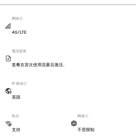
网络
4G/LTE
激活政策
套餐在首次使用流量后激活。
IP 路由
英国
热点
网速
支持
不受限制