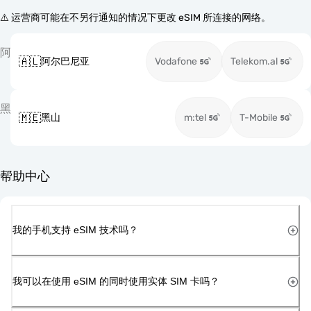
⚠️ 运营商可能在不另行通知的情况下更改 eSIM 所连接的网络。
阿
🇦🇱
阿尔巴尼亚
Vodafone
Telekom.al
黑
🇲🇪
黑山
m:tel
T-Mobile
帮助中心
我的手机支持 eSIM 技术吗？
我可以在使用 eSIM 的同时使用实体 SIM 卡吗？