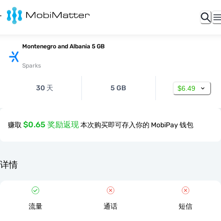
Montenegro and Albania 5 GB
Sparks
30 天
5 GB
$6.49
$0.65 奖励返现
赚取
本次购买即可存入你的 MobiPay 钱包
详情
流量
通话
短信