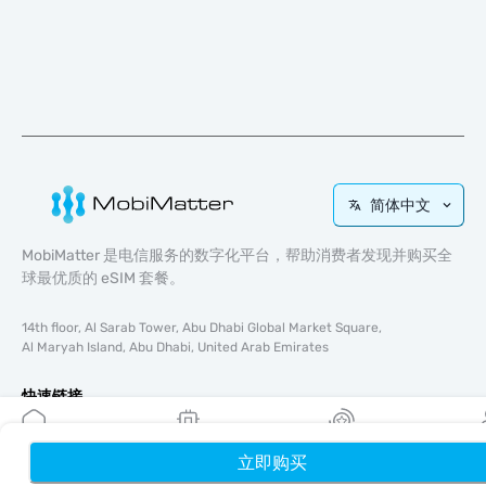
简体中文
MobiMatter 是电信服务的数字化平台，帮助消费者发现并购买全
球最优质的 eSIM 套餐。
14th floor, Al Sarab Tower, Abu Dhabi Global Market Square,
Al Maryah Island, Abu Dhabi, United Arab Emirates
快速链接
博客
使用指南
立即购买
首页
我的 eSIM
奖励
个