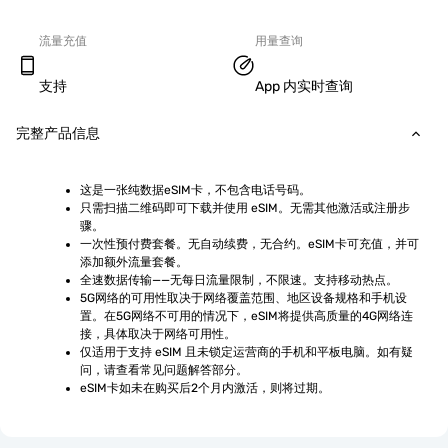
流量充值
用量查询
支持
App 内实时查询
完整产品信息
这是一张纯数据eSIM卡，不包含电话号码。
只需扫描二维码即可下载并使用 eSIM。无需其他激活或注册步
骤。
一次性预付费套餐。无自动续费，无合约。eSIM卡可充值，并可
添加额外流量套餐。
全速数据传输——无每日流量限制，不限速。支持移动热点。
5G网络的可用性取决于网络覆盖范围、地区设备规格和手机设
置。在5G网络不可用的情况下，eSIM将提供高质量的4G网络连
接，具体取决于网络可用性。
仅适用于支持 eSIM 且未锁定运营商的手机和平板电脑。如有疑
问，请查看常见问题解答部分。
eSIM卡如未在购买后2个月内激活，则将过期。