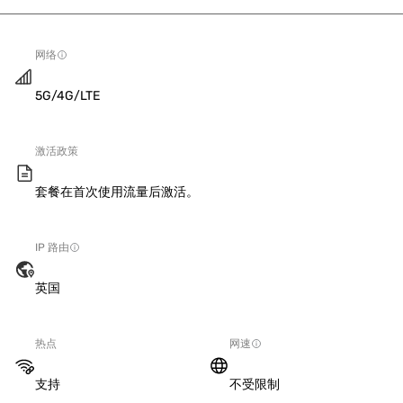
网络
5G/4G/LTE
激活政策
套餐在首次使用流量后激活。
IP 路由
英国
热点
网速
支持
不受限制