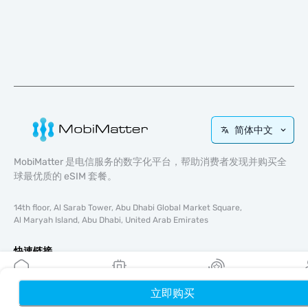
简体中文
MobiMatter 是电信服务的数字化平台，帮助消费者发现并购买全
球最优质的 eSIM 套餐。
14th floor, Al Sarab Tower, Abu Dhabi Global Market Square,
Al Maryah Island, Abu Dhabi, United Arab Emirates
快速链接
博客
使用指南
立即购买
首页
我的 eSIM
奖励
个