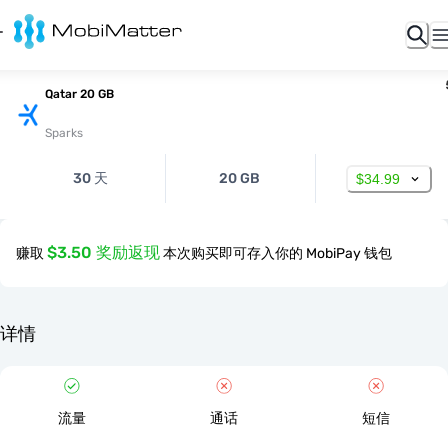
Qatar 20 GB
Sparks
30 天
20 GB
$34.99
$3.50 奖励返现
赚取
本次购买即可存入你的 MobiPay 钱包
详情
流量
通话
短信