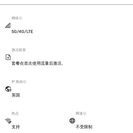
网络
5G/4G/LTE
激活政策
套餐在首次使用流量后激活。
IP 路由
英国
热点
网速
支持
不受限制