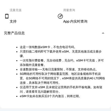
流量充值
用量查询
支持
App 内实时查询
完整产品信息
这是一张纯数据eSIM卡，不包含电话号码。
只需扫描二维码即可下载并使用 eSIM。无需其他激活或注册步
骤。
一次性预付费套餐。无自动续费，无合约。eSIM卡可充值，并可
添加额外流量套餐。
全速数据传输——无每日流量限制，不限速。支持移动热点。
5G网络的可用性取决于网络覆盖范围、地区设备规格和手机设
置。在5G网络不可用的情况下，eSIM将提供高质量的4G LTE网络
连接，具体取决于网络可用性。
仅适用于支持 eSIM 且未锁定运营商的手机和平板电脑。如有疑
问，请查看常见问题解答部分。
eSIM卡如未在购买后2个月内激活，则将过期。