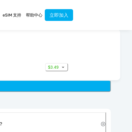
立即加入
eSIM 支持
帮助中心
$3.49
？