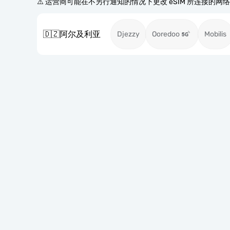
⚠️ 运营商可能在不另行通知的情况下更改 eSIM 所连接的网
🇩🇿
阿尔及利亚
Djezzy
Ooredoo
Mobilis