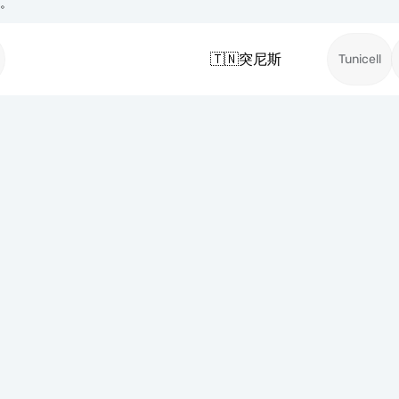
络。
🇹🇳
突尼斯
Tunicell