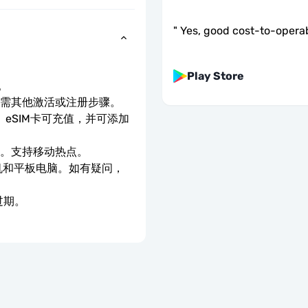
"
Yes, good cost-to-operabi
Play Store
。
无需其他激活或注册步骤。
eSIM卡可充值，并可添加
速。支持移动热点。
手机和平板电脑。如有疑问，
过期。