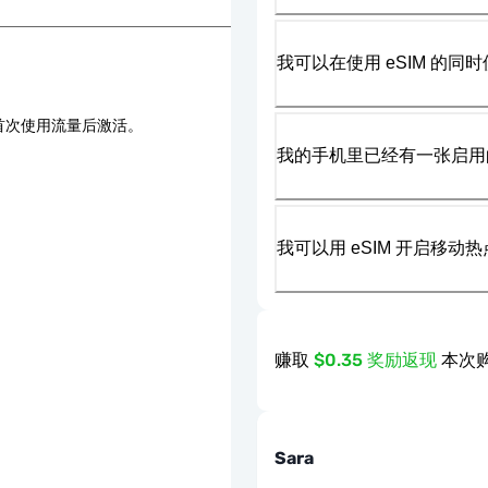
我可以在使用 eSIM 的同时
首次使用流量后激活。
我的手机里已经有一张启用的
我可以用 eSIM 开启移动
赚取
$0.35 奖励返现
本次购
Sara