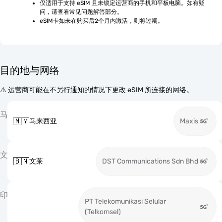
仅适用于支持 eSIM 且未锁定运营商的手机和平板电脑。如有疑
问，请查看常见问题解答部分。
eSIM卡如未在购买后2个月内激活，则将过期。
目的地与网络
⚠️ 运营商可能在不另行通知的情况下更改 eSIM 所连接的网络。
马
🇲🇾
马来西亚
Maxis
文
🇧🇳
文莱
DST Communications Sdn Bhd
印
PT Telekomunikasi Selular
(Telkomsel)