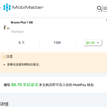
Brunei Plus 1 GB
TSimTech
5 天
1 GB
$6.99
注意
套餐在连接到网络后激活。
$0.70 奖励返现
赚取
本次购买即可存入你的 MobiPay 钱包
详情