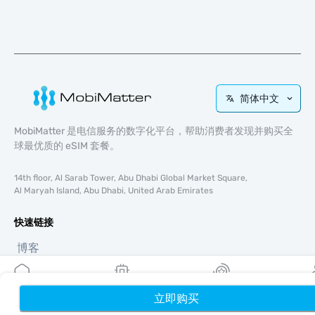
简体中文
MobiMatter 是电信服务的数字化平台，帮助消费者发现并购买全
球最优质的 eSIM 套餐。
14th floor, Al Sarab Tower, Abu Dhabi Global Market Square,
Al Maryah Island, Abu Dhabi, United Arab Emirates
快速链接
博客
使用指南
关于我们
eSIM 支持
立即购买
首页
我的 eSIM
奖励
个