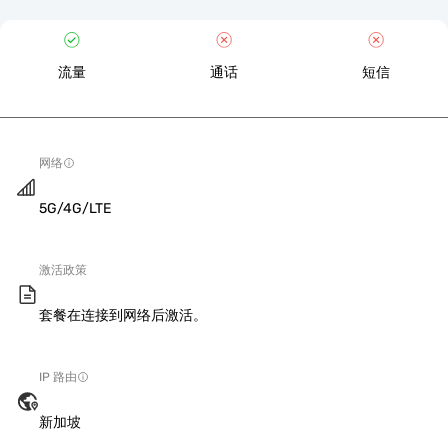
流量
通话
短信
网络
5G/4G/LTE
激活政策
套餐在连接到网络后激活。
IP 路由
新加坡