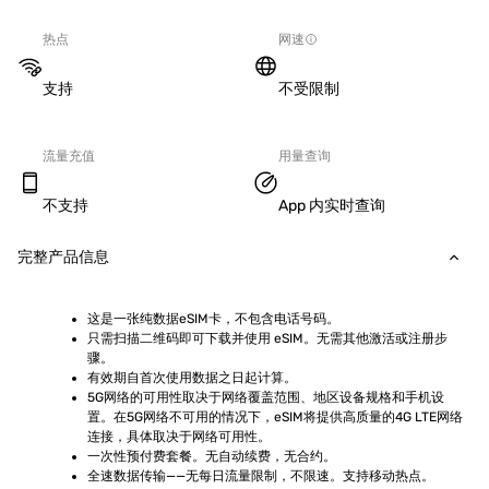
热点
网速
支持
不受限制
流量充值
用量查询
不支持
App 内实时查询
完整产品信息
这是一张纯数据eSIM卡，不包含电话号码。
只需扫描二维码即可下载并使用 eSIM。无需其他激活或注册步
骤。
有效期自首次使用数据之日起计算。
5G网络的可用性取决于网络覆盖范围、地区设备规格和手机设
置。在5G网络不可用的情况下，eSIM将提供高质量的4G LTE网络
连接，具体取决于网络可用性。
一次性预付费套餐。无自动续费，无合约。
全速数据传输——无每日流量限制，不限速。支持移动热点。