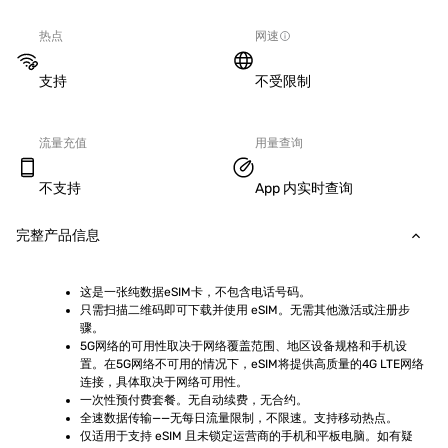
热点
网速
支持
不受限制
流量充值
用量查询
不支持
App 内实时查询
完整产品信息
这是一张纯数据eSIM卡，不包含电话号码。
只需扫描二维码即可下载并使用 eSIM。无需其他激活或注册步
骤。
5G网络的可用性取决于网络覆盖范围、地区设备规格和手机设
置。在5G网络不可用的情况下，eSIM将提供高质量的4G LTE网络
连接，具体取决于网络可用性。
一次性预付费套餐。无自动续费，无合约。
全速数据传输——无每日流量限制，不限速。支持移动热点。
仅适用于支持 eSIM 且未锁定运营商的手机和平板电脑。如有疑