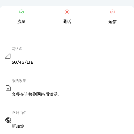
流量
通话
短信
网络
5G/4G/LTE
激活政策
套餐在连接到网络后激活。
IP 路由
新加坡