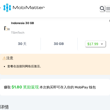
Indonesia 30 GB
TSimTech
30 天
30 GB
$17.99
注意
套餐在连接到网络后激活。
$1.80 奖励返现
赚取
本次购买即可存入你的 MobiPay 钱包
详情