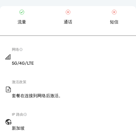
流量
通话
短信
网络
5G/4G/LTE
激活政策
套餐在连接到网络后激活。
IP 路由
新加坡