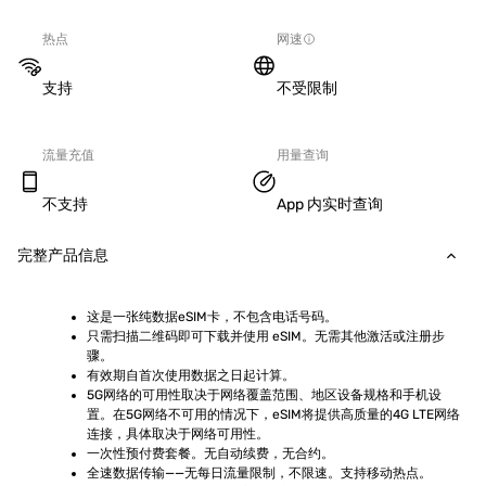
热点
网速
支持
不受限制
流量充值
用量查询
不支持
App 内实时查询
完整产品信息
这是一张纯数据eSIM卡，不包含电话号码。
只需扫描二维码即可下载并使用 eSIM。无需其他激活或注册步
骤。
有效期自首次使用数据之日起计算。
5G网络的可用性取决于网络覆盖范围、地区设备规格和手机设
置。在5G网络不可用的情况下，eSIM将提供高质量的4G LTE网络
连接，具体取决于网络可用性。
一次性预付费套餐。无自动续费，无合约。
全速数据传输——无每日流量限制，不限速。支持移动热点。