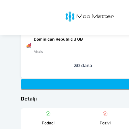
MobiMatter
Dominican Republic 3 GB
Airalo
30 dana
Detalji
Podaci
Pozivi