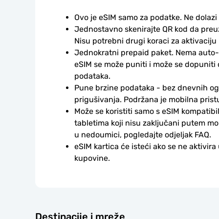
Ovo je eSIM samo za podatke. Ne dolazi
Jednostavno skenirajte QR kod da preuzm
Nisu potrebni drugi koraci za aktivaciju i
Jednokratni prepaid paket. Nema auto-
eSIM se može puniti i može se dopuniti
podataka.
Pune brzine podataka - bez dnevnih ogr
prigušivanja. Podržana je mobilna prist
Može se koristiti samo s eSIM kompatibil
tabletima koji nisu zaključani putem mo
u nedoumici, pogledajte odjeljak FAQ.
eSIM kartica će isteći ako se ne aktivira
kupovine.
Destinacije i mreže