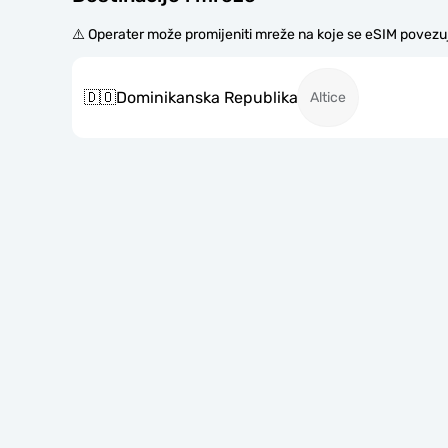
⚠️ Operater može promijeniti mreže na koje se eSIM povezu
🇩🇴
Dominikanska Republika
Altice