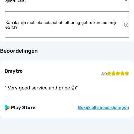
gebruiken?
Kan ik mijn mobiele hotspot of tethering gebruiken met mijn
eSIM?
Beoordelingen
Dmytro
5.0
"
Very good service and price 👍
"
Play Store
Bekijk alle beoordelingen