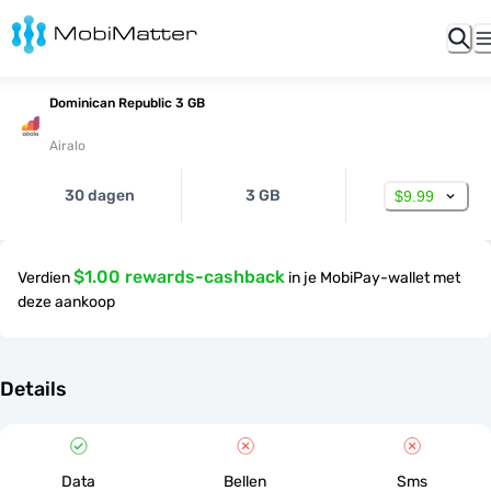
Dominican Republic 3 GB
Airalo
30 dagen
3 GB
$9.99
$1.00 rewards-cashback
Verdien
in je MobiPay-wallet met
deze aankoop
Details
Data
Bellen
Sms