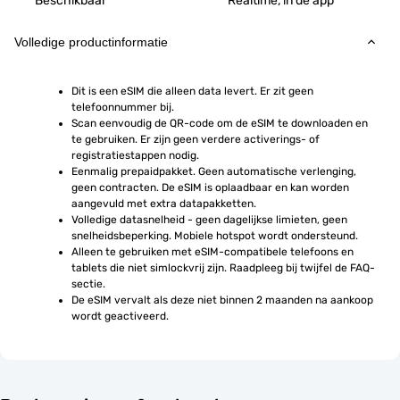
Beschikbaar
Realtime, in de app
Volledige productinformatie
Dit is een eSIM die alleen data levert. Er zit geen 
telefoonnummer bij.
Scan eenvoudig de QR-code om de eSIM te downloaden en 
te gebruiken. Er zijn geen verdere activerings- of 
registratiestappen nodig.
Eenmalig prepaidpakket. Geen automatische verlenging, 
geen contracten. De eSIM is oplaadbaar en kan worden 
aangevuld met extra datapakketten.
Volledige datasnelheid - geen dagelijkse limieten, geen 
snelheidsbeperking. Mobiele hotspot wordt ondersteund.
Alleen te gebruiken met eSIM-compatibele telefoons en 
tablets die niet simlockvrij zijn. Raadpleeg bij twijfel de FAQ-
sectie.
De eSIM vervalt als deze niet binnen 2 maanden na aankoop 
wordt geactiveerd.