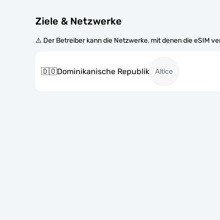
Ziele & Netzwerke
⚠️ Der Betreiber kann die Netzwerke, mit denen die eSIM v
🇩🇴
Dominikanische Republik
Altice