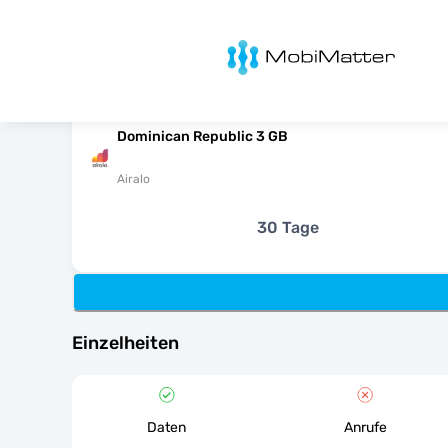
MobiMatter
Dominican Republic 3 GB
Airalo
30 Tage
Einzelheiten
Daten
Anrufe