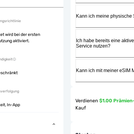
Kann ich meine physische
ngsrichtlinie
et wird bei der ersten
Ich habe bereits eine aktiv
tzung aktiviert.
Service nutzen?
digkeit
Kann ich mit meiner eSIM M
eschränkt
sverfolgung
Verdienen
$1.00 Prämien
eit, In-App
Kauf