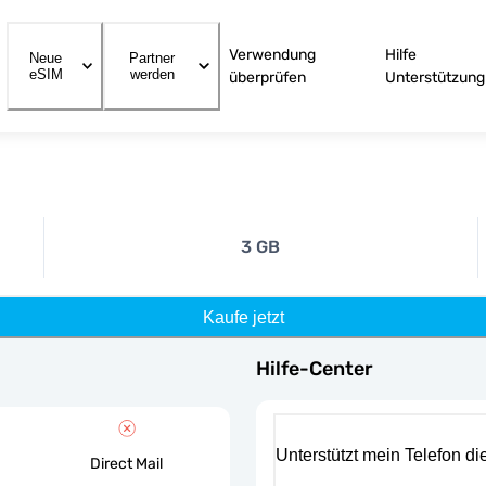
Verwendung
Hilfe
Neue
Partner
eSIM
werden
überprüfen
Unterstützung
3 GB
Kaufe jetzt
Hilfe-Center
Unterstützt mein Telefon d
Direct Mail