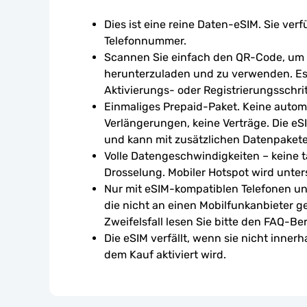
Dies ist eine reine Daten-eSIM. Sie verf
Telefonnummer.
Scannen Sie einfach den QR-Code, um d
herunterzuladen und zu verwenden. Es 
Aktivierungs- oder Registrierungsschrit
Einmaliges Prepaid-Paket. Keine autom
Verlängerungen, keine Verträge. Die eSI
und kann mit zusätzlichen Datenpaket
Volle Datengeschwindigkeiten – keine tä
Drosselung. Mobiler Hotspot wird unters
Nur mit eSIM-kompatiblen Telefonen un
die nicht an einen Mobilfunkanbieter g
Zweifelsfall lesen Sie bitte den FAQ-Ber
Die eSIM verfällt, wenn sie nicht inner
dem Kauf aktiviert wird.