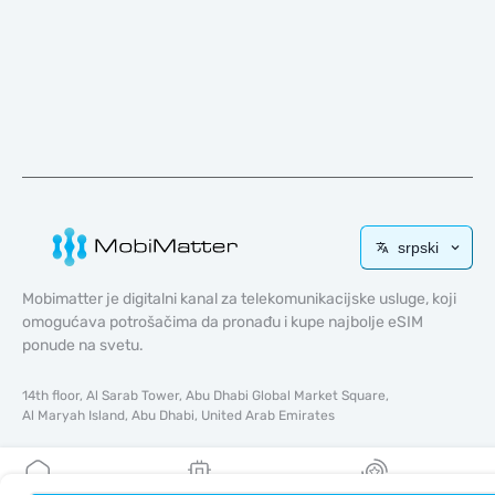
srpski
Mobimatter je digitalni kanal za telekomunikacijske usluge, koji
omogućava potrošačima da pronađu i kupe najbolje eSIM
ponude na svetu.
14th floor, Al Sarab Tower, Abu Dhabi Global Market Square,
Al Maryah Island, Abu Dhabi, United Arab Emirates
Brzi linkovi