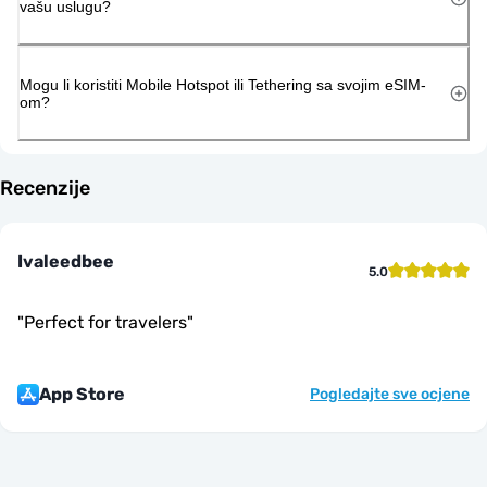
vašu uslugu?
Mogu li koristiti Mobile Hotspot ili Tethering sa svojim eSIM-
om?
Recenzije
Ivaleedbee
5.0
"
Perfect for travelers
"
App Store
Pogledajte sve ocjene