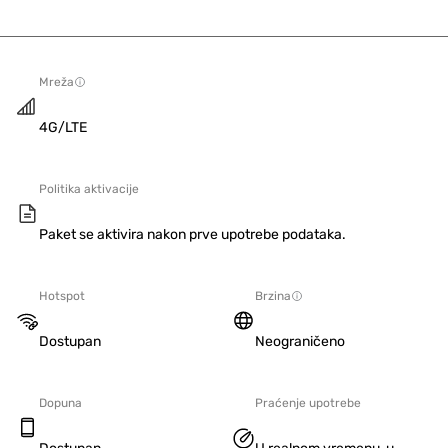
Mreža
4G/LTE
Politika aktivacije
Paket se aktivira nakon prve upotrebe podataka.
Hotspot
Brzina
Dostupan
Neograničeno
Dopuna
Praćenje upotrebe