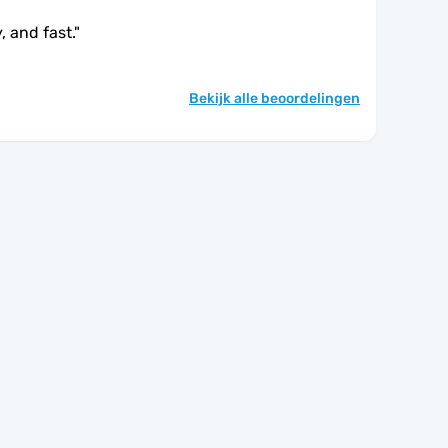
, and fast.
"
Bekijk alle beoordelingen