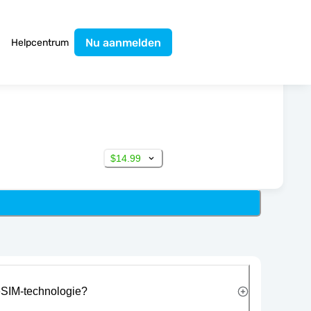
Nu aanmelden
Helpcentrum
$14.99
eSIM-technologie?