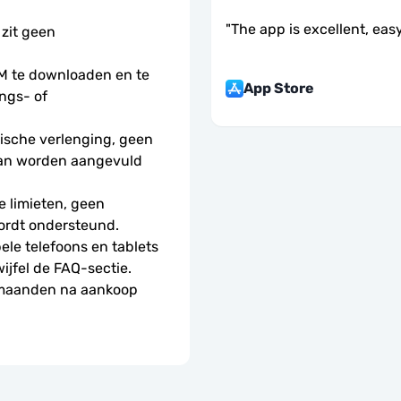
"
The app is excellent, easy
 zit geen 
 te downloaden en te 
App Store
ngs- of 
sche verlenging, geen 
kan worden aangevuld 
 limieten, geen 
ordt ondersteund.
le telefoons en tablets 
wijfel de FAQ-sectie.
 maanden na aankoop 