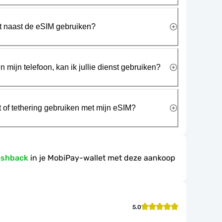
rt naast de eSIM gebruiken?
n mijn telefoon, kan ik jullie dienst gebruiken?
t of tethering gebruiken met mijn eSIM?
ashback
in je MobiPay-wallet met deze aankoop
5.0