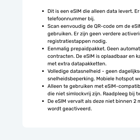
Dit is een eSIM die alleen data levert. Er
telefoonnummer bij.
Scan eenvoudig de QR-code om de eSIM
gebruiken. Er zijn geen verdere activeri
registratiestappen nodig.
Eenmalig prepaidpakket. Geen automati
contracten. De eSIM is oplaadbaar en 
met extra datapakketten.
Volledige datasnelheid - geen dagelijkse
snelheidsbeperking. Mobiele hotspot w
Alleen te gebruiken met eSIM-compatibe
die niet simlockvrij zijn. Raadpleeg bij t
De eSIM vervalt als deze niet binnen 2
wordt geactiveerd.