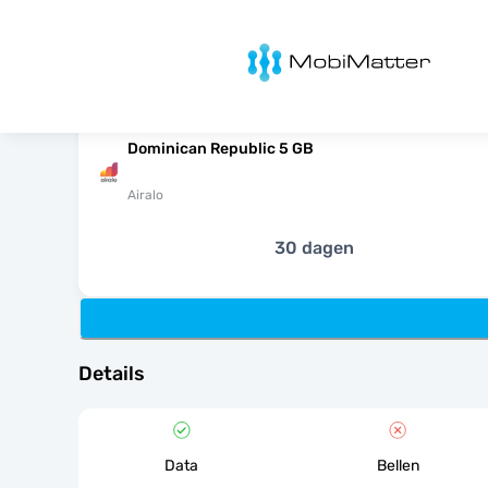
MobiMatter
Dominican Republic 5 GB
Airalo
30 dagen
Details
Data
Bellen