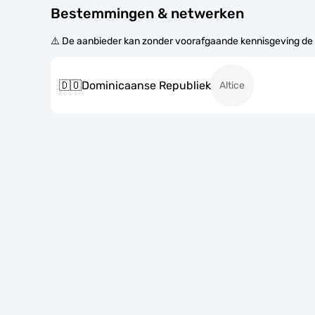
Bestemmingen & netwerken
⚠️ De aanbieder kan zonder voorafgaande kennisgeving de
🇩🇴
Dominicaanse Republiek
Altice