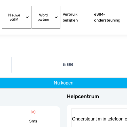
Verbruik
eSIM-
Nieuwe
Word
eSIM
partner
bekijken
ondersteuning
5 GB
Nu kopen
Helpcentrum
Ondersteunt mijn telefoon 
Sms