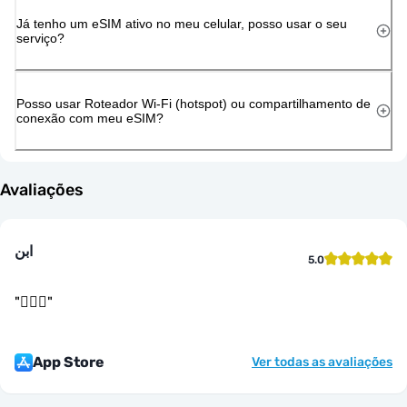
Já tenho um eSIM ativo no meu celular, posso usar o seu
serviço?
Posso usar Roteador Wi-Fi (hotspot) ou compartilhamento de
conexão com meu eSIM?
Avaliações
ابن
5.0
"
👌🏻🤝
"
App Store
Ver todas as avaliações