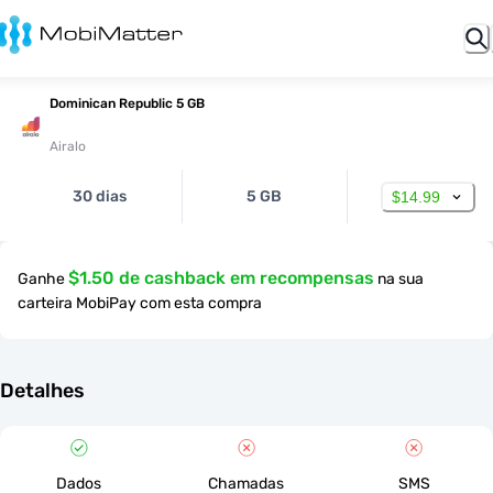
Dominican Republic 5 GB
Airalo
30 dias
5 GB
$14.99
$1.50 de cashback em recompensas
Ganhe
na sua
carteira MobiPay com esta compra
Detalhes
Dados
Chamadas
SMS