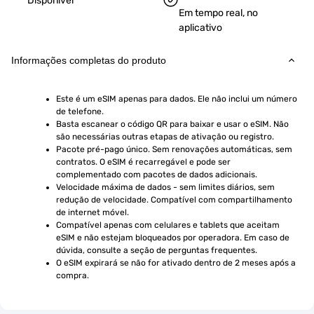
Disponível
Em tempo real, no
aplicativo
Informações completas do produto
Este é um eSIM apenas para dados. Ele não inclui um número 
de telefone.
Basta escanear o código QR para baixar e usar o eSIM. Não 
são necessárias outras etapas de ativação ou registro.
Pacote pré-pago único. Sem renovações automáticas, sem 
contratos. O eSIM é recarregável e pode ser 
complementado com pacotes de dados adicionais.
Velocidade máxima de dados - sem limites diários, sem 
redução de velocidade. Compatível com compartilhamento 
de internet móvel.
Compatível apenas com celulares e tablets que aceitam 
eSIM e não estejam bloqueados por operadora. Em caso de 
dúvida, consulte a seção de perguntas frequentes.
O eSIM expirará se não for ativado dentro de 2 meses após a 
compra.