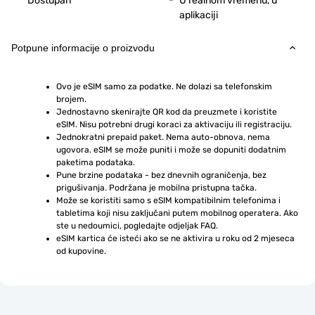
Dostupan
U realnom vremenu, u
aplikaciji
Potpune informacije o proizvodu
Ovo je eSIM samo za podatke. Ne dolazi sa telefonskim 
brojem.
Jednostavno skenirajte QR kod da preuzmete i koristite 
eSIM. Nisu potrebni drugi koraci za aktivaciju ili registraciju.
Jednokratni prepaid paket. Nema auto-obnova, nema 
ugovora. eSIM se može puniti i može se dopuniti dodatnim 
paketima podataka.
Pune brzine podataka - bez dnevnih ograničenja, bez 
prigušivanja. Podržana je mobilna pristupna tačka.
Može se koristiti samo s eSIM kompatibilnim telefonima i 
tabletima koji nisu zaključani putem mobilnog operatera. Ako 
ste u nedoumici, pogledajte odjeljak FAQ.
eSIM kartica će isteći ako se ne aktivira u roku od 2 mjeseca 
od kupovine.