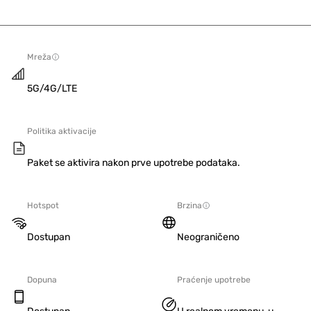
Mreža
5G/4G/LTE
Politika aktivacije
Paket se aktivira nakon prve upotrebe podataka.
Hotspot
Brzina
Dostupan
Neograničeno
Dopuna
Praćenje upotrebe