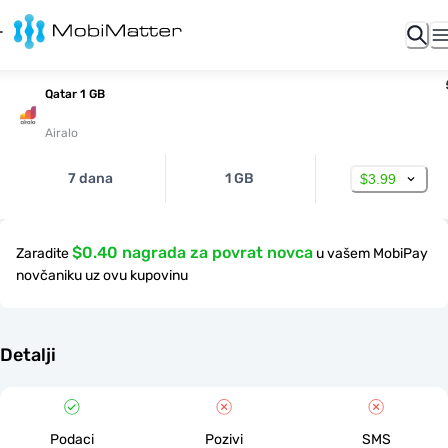
Qatar 1 GB
Airalo
7 dana
1 GB
$3.99
$0.40 nagrada za povrat novca
Zaradite
u vašem MobiPay
novčaniku uz ovu kupovinu
Detalji
Podaci
Pozivi
SMS