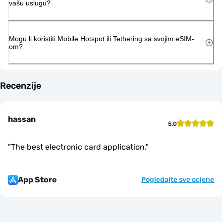
vašu uslugu?
Mogu li koristiti Mobile Hotspot ili Tethering sa svojim eSIM-
om?
Recenzije
hassan
5.0
"
The best electronic card application.
"
App Store
Pogledajte sve ocjene