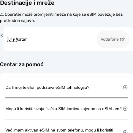
Destinacije i mreže
⚠️ Operater može promijeniti mreže na koje se eSIM povezuje bez
prethodne najave.
K
🇶🇦
Katar
Vodafone
Centar za pomoć
Da li moj telefon podržava eSIM tehnologiju?
Mogu li koristiti svoju fizičku SIM karticu zajedno sa eSIM-om?
Već imam aktivan eSIM na svom telefonu, mogu li koristiti