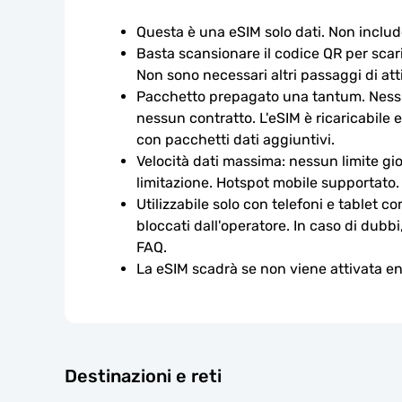
Questa è una eSIM solo dati. Non includ
Basta scansionare il codice QR per scaric
Non sono necessari altri passaggi di att
Pacchetto prepagato una tantum. Nessu
nessun contratto. L'eSIM è ricaricabile e
con pacchetti dati aggiuntivi.
Velocità dati massima: nessun limite gio
limitazione. Hotspot mobile supportato.
Utilizzabile solo con telefoni e tablet c
bloccati dall'operatore. In caso di dubbi
FAQ.
La eSIM scadrà se non viene attivata ent
Destinazioni e reti