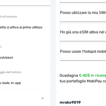
Posso utilizzare la mia SIM
di attivazione
etto si attiva al primo utilizzo
Ho già una eSIM attiva nel m
Posso usare l'hotspot mobil
strizioni
gio dell'utilizzo
Guadagna
0.40$ in rico
tuo portafoglio MobiPay c
 reale, in-app
mrako9019