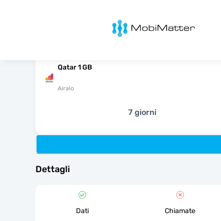
MobiMatter
Qatar 1 GB
Airalo
7 giorni
Dettagli
Dati
Chiamate