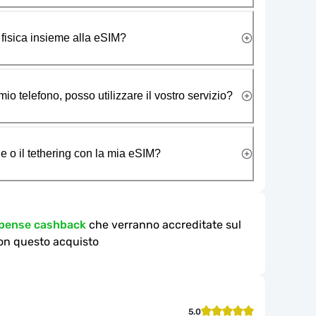
 fisica insieme alla eSIM?
io telefono, posso utilizzare il vostro servizio?
e o il tethering con la mia eSIM?
mpense cashback
che verranno accreditate sul
on questo acquisto
5.0