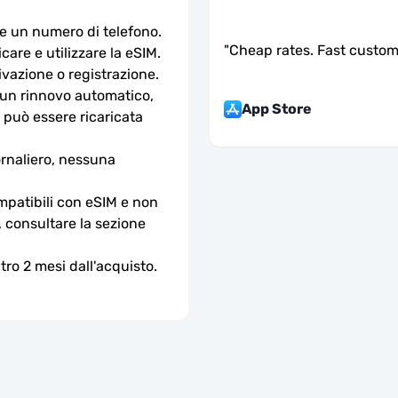
e un numero di telefono.
"
Cheap rates. Fast custom
are e utilizzare la eSIM. 
ivazione o registrazione.
n rinnovo automatico, 
App Store
 può essere ricaricata 
rnaliero, nessuna 
ompatibili con eSIM e non 
, consultare la sezione 
ro 2 mesi dall'acquisto.