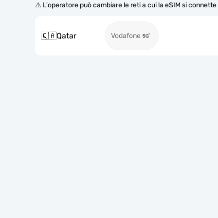
⚠️ L'operatore può cambiare le reti a cui la eSIM si connett
🇶🇦
Qatar
Vodafone