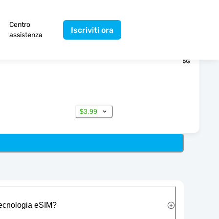
Centro
Iscriviti ora
assistenza
$3.99
 tecnologia eSIM?