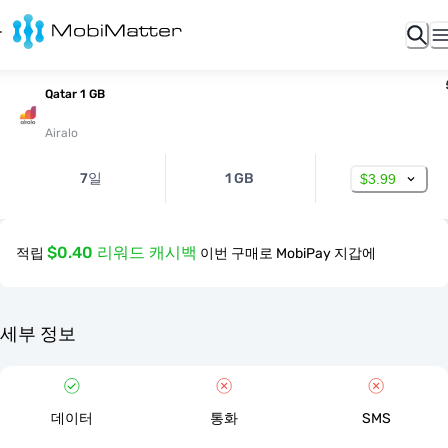
Qatar 1 GB
Airalo
7일
1 GB
$3.99
$0.40 리워드 캐시백
적립
이번 구매로 MobiPay 지갑에
세부 정보
데이터
통화
SMS