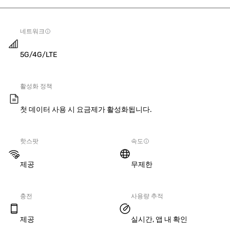
네트워크
5G/4G/LTE
활성화 정책
첫 데이터 사용 시 요금제가 활성화됩니다.
핫스팟
속도
제공
무제한
충전
사용량 추적
제공
실시간, 앱 내 확인