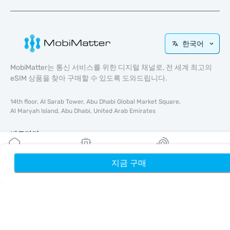
한국어
MobiMatter는 통신 서비스를 위한 디지털 채널로, 전 세계 최고의
eSIM 상품을 찾아 구매할 수 있도록 도와드립니다.
14th floor, Al Sarab Tower, Abu Dhabi Global Market Square,
Al Maryah Island, Abu Dhabi, United Arab Emirates
바로가기
블로그
지금 구매
홈
내 eSIM
리워드
가이드
회사 소개
eSIM 지원
이용약관
개인정보 처리방침
배송 및 환불 정책