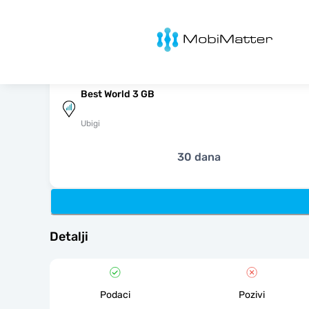
MobiMatter
Best World 3 GB
Ubigi
30 dana
Detalji
Podaci
Pozivi