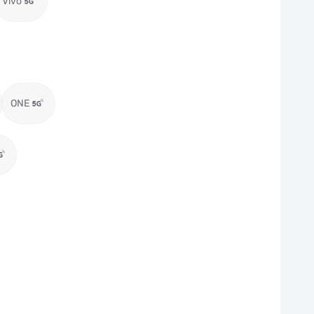
Vivo
ONE