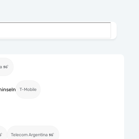
ia
ninseln
T-Mobile
Telecom Argentina