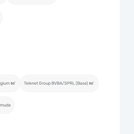
lgium
Telenet Group BVBA/SPRL (Base)
ermuda