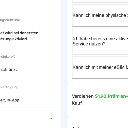
Kann ich meine physische
ngsrichtlinie
et wird bei der ersten
Ich habe bereits eine aktiv
tzung aktiviert.
Service nutzen?
digkeit
Kann ich mit meiner eSIM M
eschränkt
sverfolgung
Verdienen
$1.90 Prämien
eit, In-App
Kauf