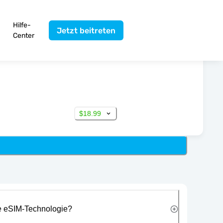
Hilfe-
Jetzt beitreten
Center
$18.99
ie eSIM-Technologie?