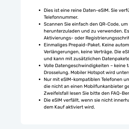
Dies ist eine reine Daten-eSIM. Sie verf
Telefonnummer.
Scannen Sie einfach den QR-Code, um d
herunterzuladen und zu verwenden. Es 
Aktivierungs- oder Registrierungsschrit
Einmaliges Prepaid-Paket. Keine autom
Verlängerungen, keine Verträge. Die eSI
und kann mit zusätzlichen Datenpaket
Volle Datengeschwindigkeiten – keine tä
Drosselung. Mobiler Hotspot wird unters
Nur mit eSIM-kompatiblen Telefonen un
die nicht an einen Mobilfunkanbieter g
Zweifelsfall lesen Sie bitte den FAQ-Ber
Die eSIM verfällt, wenn sie nicht inner
dem Kauf aktiviert wird.