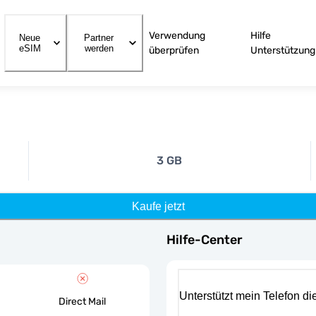
Verwendung
Hilfe
Neue
Partner
eSIM
werden
überprüfen
Unterstützung
3 GB
Kaufe jetzt
Hilfe-Center
Unterstützt mein Telefon d
Direct Mail