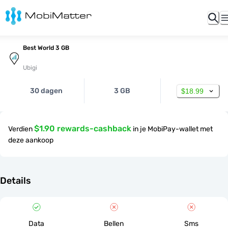
Best World 3 GB
Ubigi
30 dagen
3 GB
$18.99
$1.90 rewards-cashback
Verdien
in je MobiPay-wallet met
deze aankoop
Details
Data
Bellen
Sms