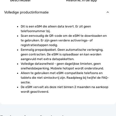
Beschikbaar
Realtime, in de app
Volledige productinformatie
Dit is een eSIM die alleen data levert. Er zit geen 
telefoonnummer bij.
Scan eenvoudig de QR-code om de eSIM te downloaden en 
te gebruiken. Er zijn geen verdere activerings- of 
registratiestappen nodig.
Eenmalig prepaidpakket. Geen automatische verlenging, 
geen contracten. De eSIM is oplaadbaar en kan worden 
aangevuld met extra datapakketten.
Volledige datasnelheid - geen dagelijkse limieten, geen 
snelheidsbeperking. Mobiele hotspot wordt ondersteund.
Alleen te gebruiken met eSIM-compatibele telefoons en 
tablets die niet simlockvrij zijn. Raadpleeg bij twijfel de FAQ-
sectie.
De eSIM vervalt als deze niet binnen 2 maanden na aankoop 
wordt geactiveerd.