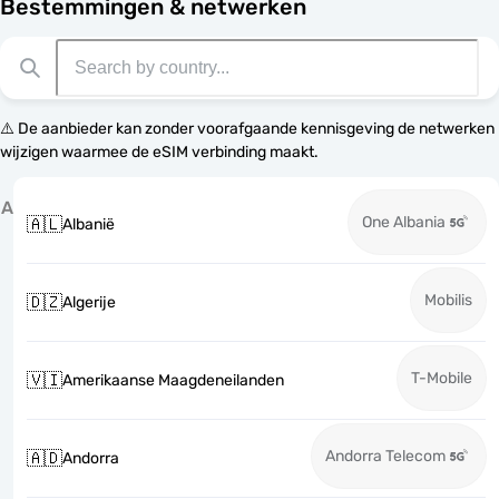
Bestemmingen & netwerken
⚠️ De aanbieder kan zonder voorafgaande kennisgeving de netwerken
wijzigen waarmee de eSIM verbinding maakt.
A
One Albania
🇦🇱
Albanië
Mobilis
🇩🇿
Algerije
T-Mobile
🇻🇮
Amerikaanse Maagdeneilanden
Andorra Telecom
🇦🇩
Andorra