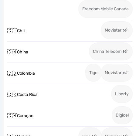
Freedom Mobile Canada
Movistar
🇨🇱
Chili
China Telecom
🇨🇳
China
Tigo
Movistar
🇨🇴
Colombia
Liberty
🇨🇷
Costa Rica
Digicel
🇨🇼
Curaçao