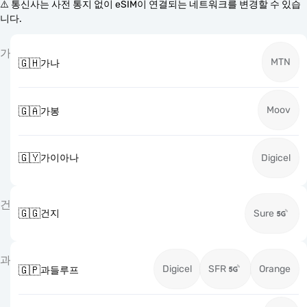
⚠️ 통신사는 사전 통지 없이 eSIM이 연결되는 네트워크를 변경할 수 있습
니다.
가
MTN
🇬🇭
가나
Moov
🇬🇦
가봉
🇬🇾
가이아나
Digicel
건
🇬🇬
건지
Sure
과
Digicel
SFR
Orange
🇬🇵
과들루프