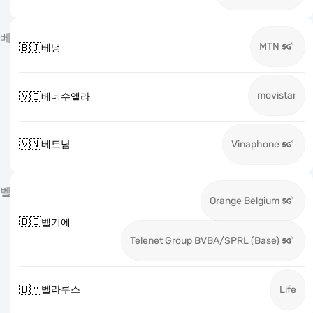
베
MTN
🇧🇯
베냉
movistar
🇻🇪
베네수엘라
🇻🇳
베트남
Vinaphone
벨
Orange Belgium
🇧🇪
벨기에
Telenet Group BVBA/SPRL (Base)
🇧🇾
벨라루스
Life