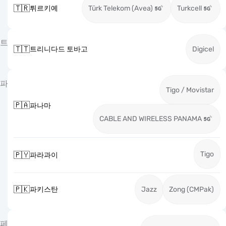
🇹🇷
튀르키예
Türk Telekom (Avea)
Turkcell
트
🇹🇹
트리니다드 토바고
Digicel
파
Tigo / Movistar
🇵🇦
파나마
CABLE AND WIRELESS PANAMA
Tigo
🇵🇾
파라과이
🇵🇰
파키스탄
Jazz
Zong (CMPak)
페