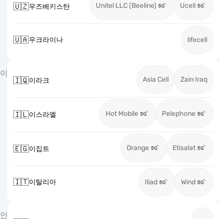
Unitel LLC (Beeline)
Ucell
🇺🇿
우즈베키스탄
🇺🇦
우크라이나
lifecell
이
Asia Cell
Zain Iraq
🇮🇶
이라크
Hot Mobile
Pelephone
🇮🇱
이스라엘
Orange
Etisalat
🇪🇬
이집트
🇮🇹
이탈리아
Iliad
Wind
인