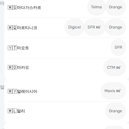
마
Telma
Orange
🇲🇬
마다가스카르
Digicel
SFR
Orange
🇲🇶
마르티니크
SFR
🇾🇹
마요트
🇲🇴
마카오
CTM
말
Maxis
🇲🇾
말레이시아
🇲🇱
말리
Orange