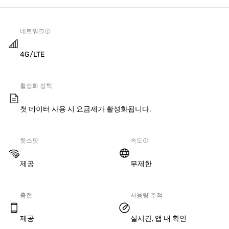
네트워크
4G/LTE
활성화 정책
첫 데이터 사용 시 요금제가 활성화됩니다.
핫스팟
속도
제공
무제한
충전
사용량 추적
제공
실시간, 앱 내 확인