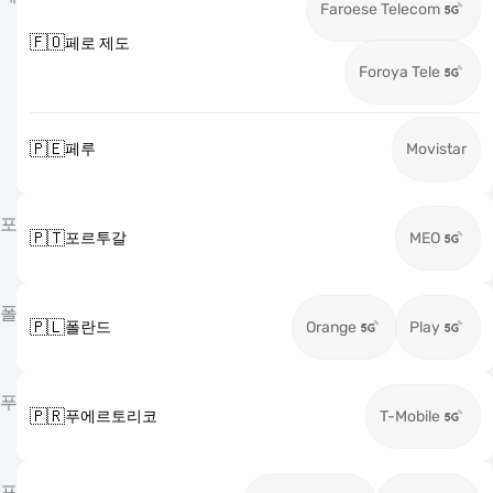
Faroese Telecom
🇫🇴
페로 제도
Foroya Tele
🇵🇪
페루
Movistar
포
🇵🇹
포르투갈
MEO
폴
🇵🇱
폴란드
Orange
Play
푸
🇵🇷
푸에르토리코
T-Mobile
프