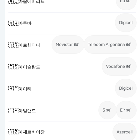
du
🇦🇪
아랍에미리트
Digicel
🇦🇼
아루바
Movistar
Telecom Argentina
🇦🇷
아르헨티나
Vodafone
🇮🇸
아이슬란드
Digicel
🇭🇹
아이티
3
Eir
🇮🇪
아일랜드
🇦🇿
아제르바이잔
Azercell