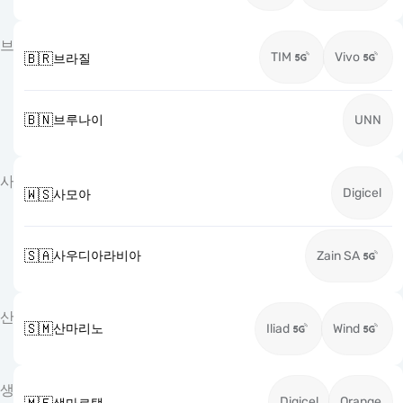
브
TIM
Vivo
🇧🇷
브라질
🇧🇳
브루나이
UNN
사
Digicel
🇼🇸
사모아
🇸🇦
사우디아라비아
Zain SA
산
🇸🇲
산마리노
Iliad
Wind
생
Digicel
Orange