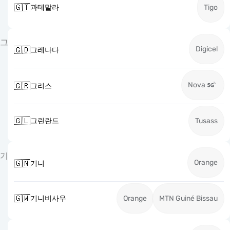
🇬🇹
과테말라
Tigo
그
Digicel
🇬🇩
그레나다
Nova
🇬🇷
그리스
🇬🇱
그린란드
Tusass
기
Orange
🇬🇳
기니
🇬🇼
기니비사우
Orange
MTN Guiné Bissau