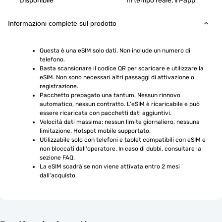
Disponibile
In tempo reale, in-app
Informazioni complete sul prodotto
Questa è una eSIM solo dati. Non include un numero di 
telefono.
Basta scansionare il codice QR per scaricare e utilizzare la 
eSIM. Non sono necessari altri passaggi di attivazione o 
registrazione.
Pacchetto prepagato una tantum. Nessun rinnovo 
automatico, nessun contratto. L'eSIM è ricaricabile e può 
essere ricaricata con pacchetti dati aggiuntivi.
Velocità dati massima: nessun limite giornaliero, nessuna 
limitazione. Hotspot mobile supportato.
Utilizzabile solo con telefoni e tablet compatibili con eSIM e 
non bloccati dall'operatore. In caso di dubbi, consultare la 
sezione FAQ.
La eSIM scadrà se non viene attivata entro 2 mesi 
dall'acquisto.