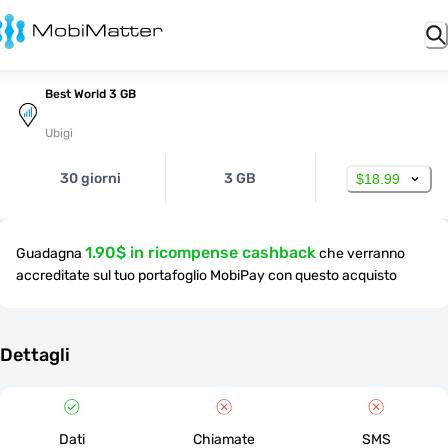
Best World 3 GB
Ubigi
30 giorni
3 GB
$18.99
1.90$ in ricompense cashback
Guadagna
che verranno
accreditate sul tuo portafoglio MobiPay con questo acquisto
Dettagli
Dati
Chiamate
SMS