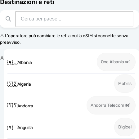
Destinazioni e reti
⚠️ L'operatore può cambiare le reti a cui la eSIM si connette senza
preavviso.
A
One Albania
🇦🇱
Albania
Mobilis
🇩🇿
Algeria
Andorra Telecom
🇦🇩
Andorra
Digicel
🇦🇮
Anguilla