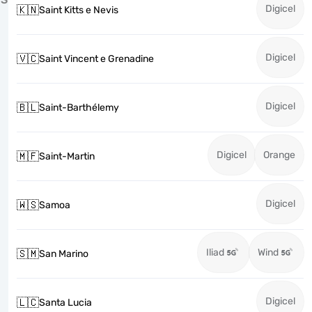
Digicel
🇰🇳
Saint Kitts e Nevis
Digicel
🇻🇨
Saint Vincent e Grenadine
Digicel
🇧🇱
Saint-Barthélemy
Digicel
Orange
🇲🇫
Saint-Martin
Digicel
🇼🇸
Samoa
Iliad
Wind
🇸🇲
San Marino
Digicel
🇱🇨
Santa Lucia