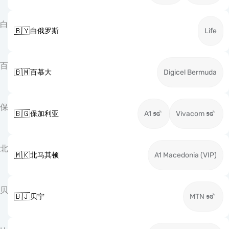
白
🇧🇾
白俄罗斯
Life
百
🇧🇲
百慕大
Digicel Bermuda
保
🇧🇬
保加利亚
A1
Vivacom
北
🇲🇰
北马其顿
A1 Macedonia (VIP)
贝
🇧🇯
贝宁
MTN