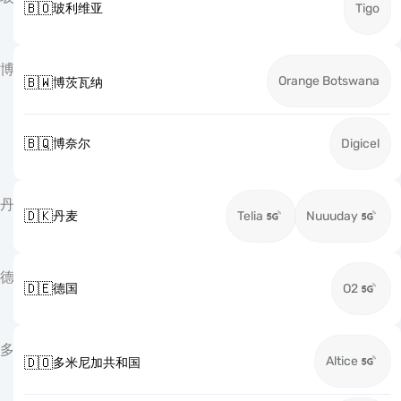
🇧🇴
玻利维亚
Tigo
博
Orange Botswana
🇧🇼
博茨瓦纳
🇧🇶
博奈尔
Digicel
丹
🇩🇰
丹麦
Telia
Nuuuday
德
🇩🇪
德国
O2
多
Altice
🇩🇴
多米尼加共和国