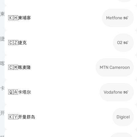
柬
🇰🇭
柬埔寨
Metfone
捷
🇨🇿
捷克
O2
喀
🇨🇲
喀麦隆
MTN Cameroon
卡
🇶🇦
卡塔尔
Vodafone
开
🇰🇾
开曼群岛
Digicel