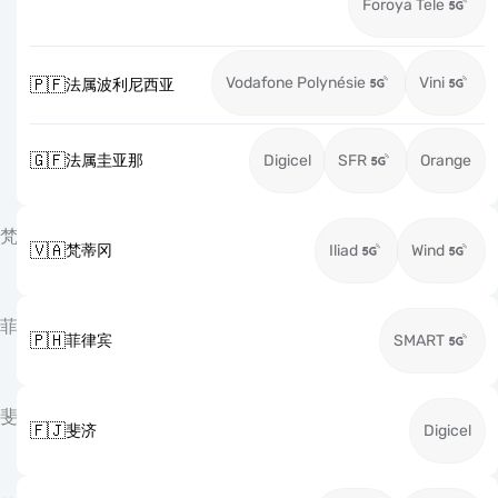
Foroya Tele
Vodafone Polynésie
Vini
🇵🇫
法属波利尼西亚
🇬🇫
法属圭亚那
Digicel
SFR
Orange
梵
🇻🇦
梵蒂冈
Iliad
Wind
菲
🇵🇭
菲律宾
SMART
斐
🇫🇯
斐济
Digicel