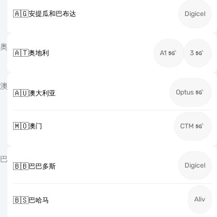
🇦🇬
安提瓜和巴布达
Digicel
奥
🇦🇹
奥地利
A1
3
澳
Optus
🇦🇺
澳大利亚
🇲🇴
澳门
CTM
巴
Digicel
🇧🇧
巴巴多斯
Aliv
🇧🇸
巴哈马