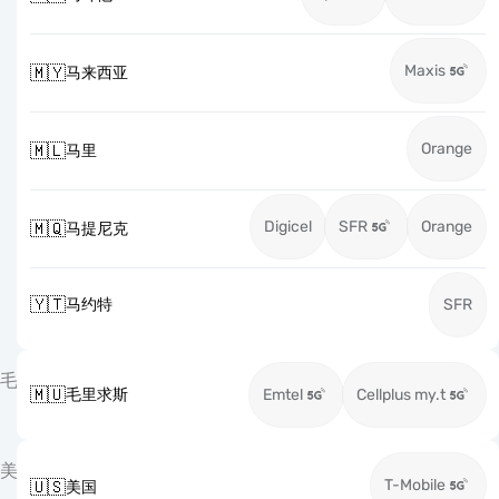
Maxis
🇲🇾
马来西亚
Orange
🇲🇱
马里
Digicel
SFR
Orange
🇲🇶
马提尼克
🇾🇹
马约特
SFR
毛
🇲🇺
毛里求斯
Emtel
Cellplus my.t
美
T-Mobile
🇺🇸
美国