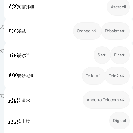
🇦🇿
阿塞拜疆
Azercell
埃
🇪🇬
埃及
Orange
Etisalat
爱
3
Eir
🇮🇪
爱尔兰
🇪🇪
爱沙尼亚
Telia
Tele2
安
Andorra Telecom
🇦🇩
安道尔
Digicel
🇦🇮
安圭拉