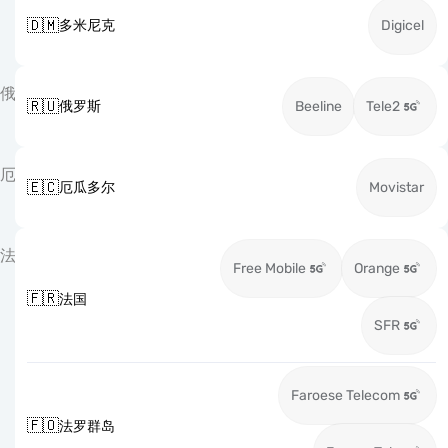
🇩🇲
多米尼克
Digicel
俄
🇷🇺
俄罗斯
Beeline
Tele2
厄
🇪🇨
厄瓜多尔
Movistar
法
Free Mobile
Orange
🇫🇷
法国
SFR
Faroese Telecom
🇫🇴
法罗群岛