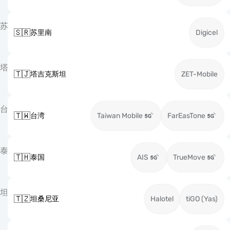
苏
🇸🇷
苏里南
Digicel
塔
🇹🇯
塔吉克斯坦
ZET-Mobile
台
🇹🇼
台湾
Taiwan Mobile
FarEasTone
泰
🇹🇭
泰国
AIS
TrueMove
坦
🇹🇿
坦桑尼亚
Halotel
tiGO (Yas)