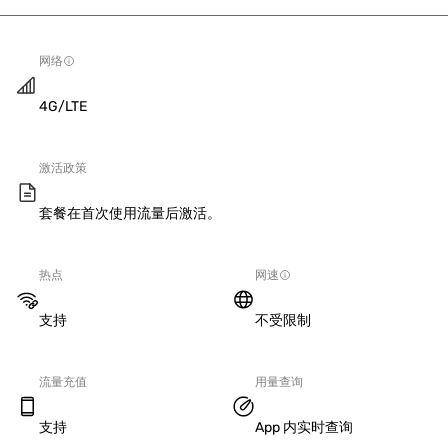
网络
4G/LTE
激活政策
套餐在首次使用流量后激活。
热点
网速
支持
不受限制
流量充值
用量查询
支持
App 内实时查询