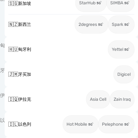
StarHub
SIMBA
🇸🇬
新加坡
🇳🇿
新西兰
2degrees
Spark
匈
🇭🇺
匈牙利
Yettel
牙
🇯🇲
牙买加
Digicel
伊
🇮🇶
伊拉克
Asia Cell
Zain Iraq
以
🇮🇱
以色列
Hot Mobile
Pelephone