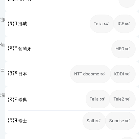
挪
🇳🇴
挪威
Telia
ICE
葡
🇵🇹
葡萄牙
MEO
日
🇯🇵
日本
NTT docomo
KDDI
瑞
Telia
Tele2
🇸🇪
瑞典
🇨🇭
瑞士
Salt
Sunrise