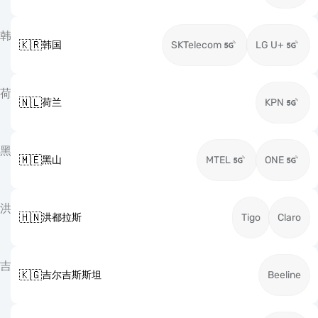
韩
🇰🇷
韩国
SKTelecom
LG U+
荷
🇳🇱
荷兰
KPN
黑
🇲🇪
黑山
MTEL
ONE
洪
🇭🇳
洪都拉斯
Tigo
Claro
吉
🇰🇬
吉尔吉斯斯坦
Beeline