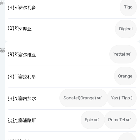
萨
Tigo
🇸🇻
萨尔瓦多
🇼🇸
萨摩亚
Digicel
塞
Yettel
🇷🇸
塞尔维亚
Orange
🇸🇱
塞拉利昂
Sonatel(Orange)
Yas ( Tigo )
🇸🇳
塞内加尔
Epic
PrimeTel
🇨🇾
塞浦路斯