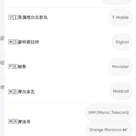
🇻🇮
美属维尔京群岛
T-Mobile
蒙
🇲🇸
蒙特塞拉特
Digicel
秘
🇵🇪
秘鲁
Movistar
摩
Moldcell
🇲🇩
摩尔多瓦
IAM (Maroc Telecom)
🇲🇦
摩洛哥
Orange Morocco