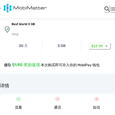
Best World 3 GB
Ubigi
30 天
3 GB
$18.99
$1.90 奖励返现
赚取
本次购买即可存入你的 MobiPay 钱包
详情
流量
通话
短信