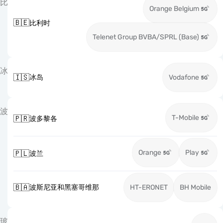
比
Orange Belgium
🇧🇪
比利时
Telenet Group BVBA/SPRL (Base)
冰
🇮🇸
冰岛
Vodafone
波
T-Mobile
🇵🇷
波多黎各
Orange
Play
🇵🇱
波兰
🇧🇦
波斯尼亚和黑塞哥维那
HT-ERONET
BH Mobile
玻