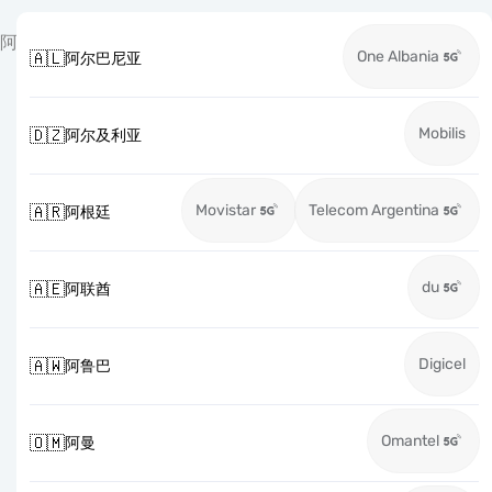
阿
One Albania
🇦🇱
阿尔巴尼亚
Mobilis
🇩🇿
阿尔及利亚
Movistar
Telecom Argentina
🇦🇷
阿根廷
du
🇦🇪
阿联酋
Digicel
🇦🇼
阿鲁巴
Omantel
🇴🇲
阿曼