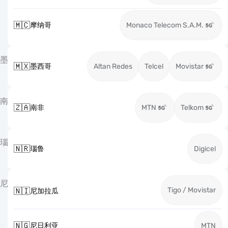
🇲🇨
摩纳哥
Monaco Telecom S.A.M.
墨
🇲🇽
墨西哥
Altan Redes
Telcel
Movistar
南
🇿🇦
南非
MTN
Telkom
瑙
🇳🇷
瑙鲁
Digicel
尼
Tigo / Movistar
🇳🇮
尼加拉瓜
🇳🇬
尼日利亚
MTN