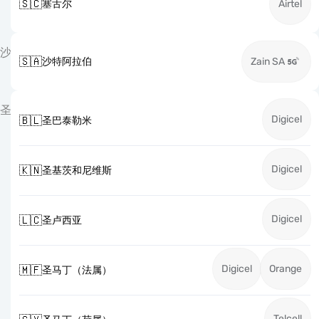
🇸🇨
塞舌尔
Airtel
沙
🇸🇦
沙特阿拉伯
Zain SA
圣
Digicel
🇧🇱
圣巴泰勒米
Digicel
🇰🇳
圣基茨和尼维斯
Digicel
🇱🇨
圣卢西亚
Digicel
Orange
🇲🇫
圣马丁（法属）
Telcell