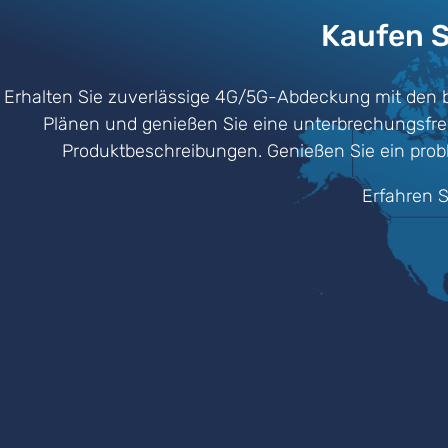
Kaufen S
Erhalten Sie zuverlässige 4G/5G-Abdeckung mit den b
Plänen und genießen Sie eine unterbrechungsfreie 
Produktbeschreibungen. Genießen Sie ein probl
Erfahren S