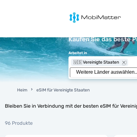
MobiMatter
Kaufen Sie das beste P
Arbeitet in
🇺🇸 Vereinigte Staaten
Heim
eSIM für Vereinigte Staaten
Bleiben Sie in Verbindung mit der besten eSIM für Verei
96 Produkte