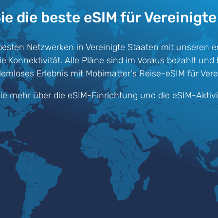
ie die beste eSIM für Vereinigte
esten Netzwerken in Vereinigte Staaten mit unseren 
Konnektivität. Alle Pläne sind im Voraus bezahlt und bi
emloses Erlebnis mit Mobimatter's Reise-eSIM für Verei
ie mehr über die eSIM-Einrichtung und die eSIM-Aktiv