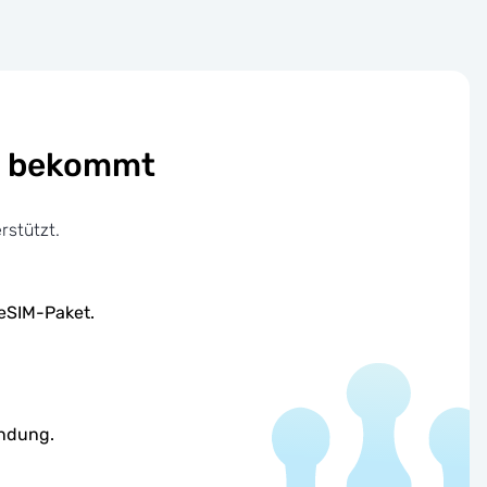
en bekommt
rstützt.
 eSIM-Paket.
indung.