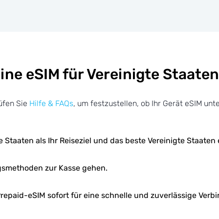
ine eSIM für Vereinigte Staat
üfen Sie
Hilfe & FAQs
, um festzustellen, ob Ihr Gerät eSIM unte
e Staaten als Ihr Reiseziel und das beste Vereinigte Staaten
gsmethoden zur Kasse gehen.
e Prepaid-eSIM sofort für eine schnelle und zuverlässige Verb