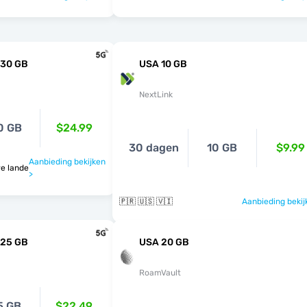
 30 GB
USA 10 GB
NextLink
0 GB
$24.99
30 dagen
10 GB
$9.99
Aanbieding bekijken
0 andere landen
>
🇵🇷 🇺🇸 🇻🇮
Aanbieding bekij
 25 GB
USA 20 GB
RoamVault
5 GB
$22.49