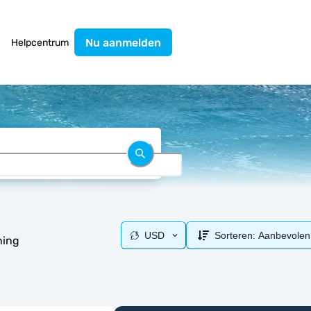
Nu aanmelden
Helpcentrum
USD
Sorteren:
Aanbevolen
ning