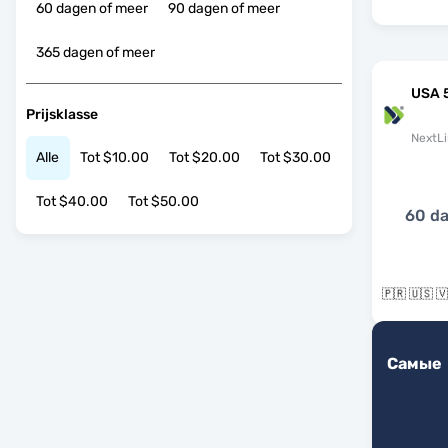
60 dagen of meer
90 dagen of meer
365 dagen of meer
USA 
Prijsklasse
NextLi
Alle
Tot $10.00
Tot $20.00
Tot $30.00
Tot $40.00
Tot $50.00
60 d
🇵🇷 🇺🇸 
Самые