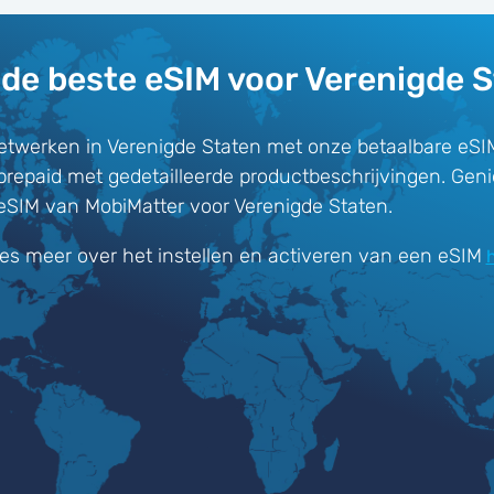
de beste eSIM voor Verenigde 
twerken in Verenigde Staten met onze betaalbare eSI
prepaid met gedetailleerde productbeschrijvingen. Gen
-eSIM van MobiMatter voor Verenigde Staten.
es meer over het instellen en activeren van een eSIM
h