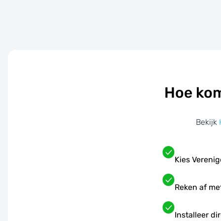
Hoe kom
Bekijk
Kies Vereni
Reken af me
Installeer d