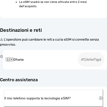
La eSIM scadrà se non viene attivata entro 2 mesi 
dall'acquisto.
Destinazioni e reti
⚠️ L'operatore può cambiare le reti a cui la eSIM si connette senza
preavviso.
G
🇬🇭
Ghana
AT(AirtelTigo)
Centro assistenza
Il mio telefono supporta la tecnologia eSIM?