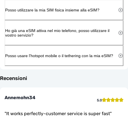
Posso utilizzare la mia SIM fisica insieme alla eSIM?
Ho già una eSIM attiva nel mio telefono, posso utilizzare il
vostro servizio?
Posso usare l'hotspot mobile o il tethering con la mia eSIM?
Recensioni
Annemohn34
5.0
"
It works perfectly-customer service is super fast
"