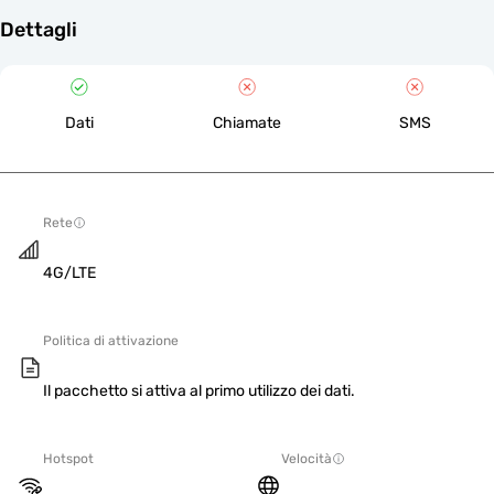
Dettagli
Dati
Chiamate
SMS
Rete
4G/LTE
Politica di attivazione
Il pacchetto si attiva al primo utilizzo dei dati.
Hotspot
Velocità