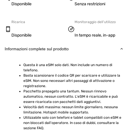
Disponibile
Senza restrizioni
Ricarica
Monitoraggio dell'utilizzo
Disponibile
In tempo reale, in-app
Informazioni complete sul prodotto
Questa è una eSIM solo dati. Non include un numero di 
telefono.
Basta scansionare il codice QR per scaricare e utilizzare la 
eSIM. Non sono necessari altri passaggi di attivazione o 
registrazione.
Pacchetto prepagato una tantum. Nessun rinnovo 
automatico, nessun contratto. L'eSIM è ricaricabile e può 
essere ricaricata con pacchetti dati aggiuntivi.
Velocità dati massima: nessun limite giornaliero, nessuna 
limitazione. Hotspot mobile supportato.
Utilizzabile solo con telefoni e tablet compatibili con eSIM e 
non bloccati dall'operatore. In caso di dubbi, consultare la 
sezione FAQ.