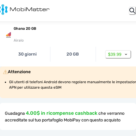
Ghana 20 GB
Airalo
30 giorni
20 GB
$39.99
Attenzione
Gli utenti di telefoni Android devono regolare manualmente le impostazion
APN per utilizzare questa eSIM
4.00$ in ricompense cashback
Guadagna
che verranno
accreditate sul tuo portafoglio MobiPay con questo acquisto