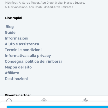
14th floor, Al Sarab Tower, Abu Dhabi Global Market Square,
Al Maryah Island, Abu Dhabi, United Arab Emirates
Link rapidi
Blog
Guide
Informazioni
Aiuto e assistenza
Termini e condizioni
Informativa sulla privacy
Consegna, politica dei rimborsi
Mappa del sito
Affiliato
Destinazioni
Diventa partner
MobiMatter per i rivenditori