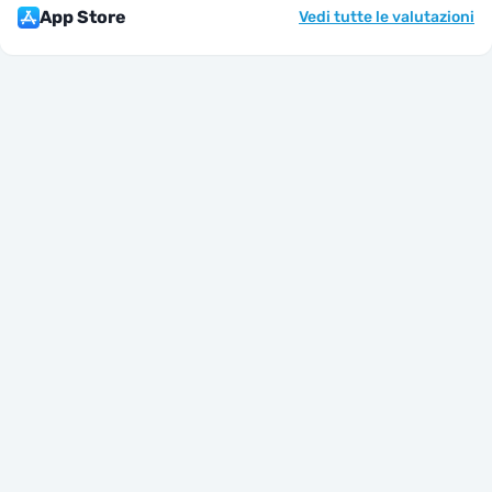
App Store
Vedi tutte le valutazioni