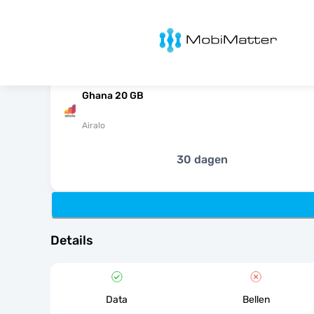
MobiMatter
Ghana 20 GB
Airalo
30 dagen
Details
Data
Bellen