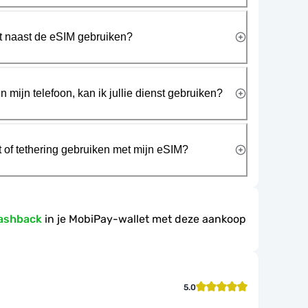
rt naast de eSIM gebruiken?
n mijn telefoon, kan ik jullie dienst gebruiken?
t of tethering gebruiken met mijn eSIM?
ashback
in je MobiPay-wallet met deze aankoop
5.0