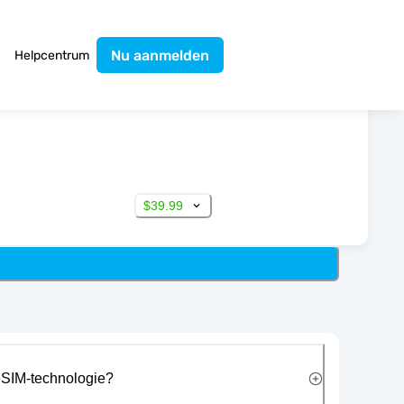
Nu aanmelden
Helpcentrum
$39.99
eSIM-technologie?