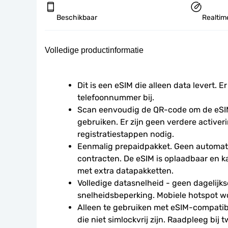
Beschikbaar
Realtime
Volledige productinformatie
Dit is een eSIM die alleen data levert. Er
telefoonnummer bij.
Scan eenvoudig de QR-code om de eSIM
gebruiken. Er zijn geen verdere activeri
registratiestappen nodig.
Eenmalig prepaidpakket. Geen automati
contracten. De eSIM is oplaadbaar en 
met extra datapakketten.
Volledige datasnelheid - geen dagelijkse
snelheidsbeperking. Mobiele hotspot w
Alleen te gebruiken met eSIM-compatibe
die niet simlockvrij zijn. Raadpleeg bij t