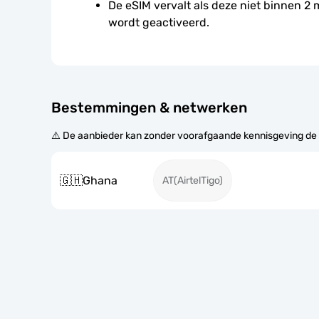
De eSIM vervalt als deze niet binnen 2
wordt geactiveerd.
Bestemmingen & netwerken
⚠️ De aanbieder kan zonder voorafgaande kennisgeving de
🇬🇭
Ghana
AT(AirtelTigo)