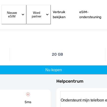
Verbruik
eSIM-
Nieuwe
Word
eSIM
partner
bekijken
ondersteuning
20 GB
Nu kopen
Helpcentrum
Ondersteunt mijn telefoon 
Sms