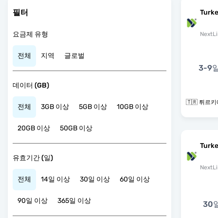
필터
Turke
요금제 유형
NextLi
전체
지역
글로벌
3-9
데이터 (GB)
🇹🇷 튀르
전체
3GB 이상
5GB 이상
10GB 이상
20GB 이상
50GB 이상
Turk
유효기간 (일)
NextLi
전체
14일 이상
30일 이상
60일 이상
90일 이상
365일 이상
30