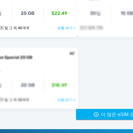
일
25 GB
$22.49
30일
15 G
🇹🇷 🇺🇦 🇬🇧 및 그 외 40개국
상품 보기 >
🇨🇾 🇬🇷 🇹🇷
e Special 20 GB
s
일
20 GB
$18.49
🇹🇷 🇬🇧 🇻🇦 및 그 외 32개국
상품 보기 >
더 많은 eSIM