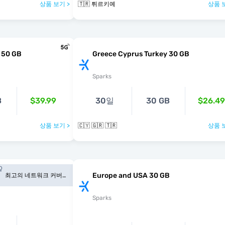
상품 보기 >
🇹🇷 튀르키예
상품 
 50 GB
Greece Cyprus Turkey 30 GB
Sparks
B
$39.99
30일
30 GB
$26.49
상품 보기 >
🇨🇾 🇬🇷 🇹🇷
상품 
Europe and USA 30 GB
최고의 네트워크 커버
리지
Sparks