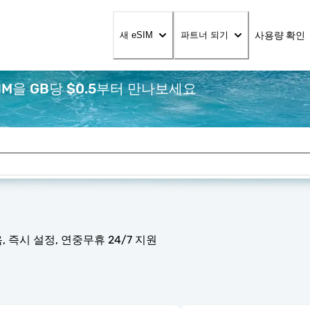
사용량 확인
새 eSIM
파트너 되기
IM을 GB당 $0.5부터 만나보세요
 즉시 설정, 연중무휴 24/7 지원