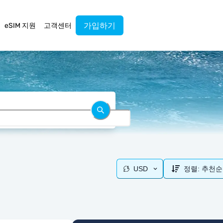
가입하기
eSIM 지원
고객센터
USD
정렬:
추천순