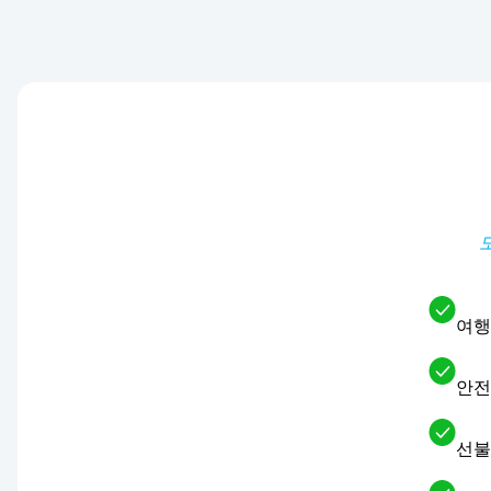
여행
안전
선불