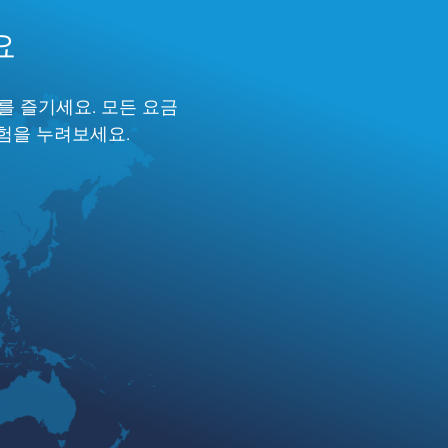
요
를 즐기세요. 모든 요금
경험을 누려보세요.