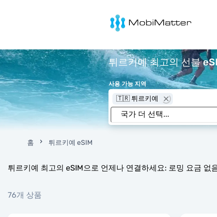
MobiMatter
튀르키예 최고의 선불 eS
사용 가능 지역
🇹🇷 튀르키예
홈
튀르키예 eSIM
튀르키예 최고의 eSIM으로 언제나 연결하세요: 로밍 요금 없음,
76개 상품