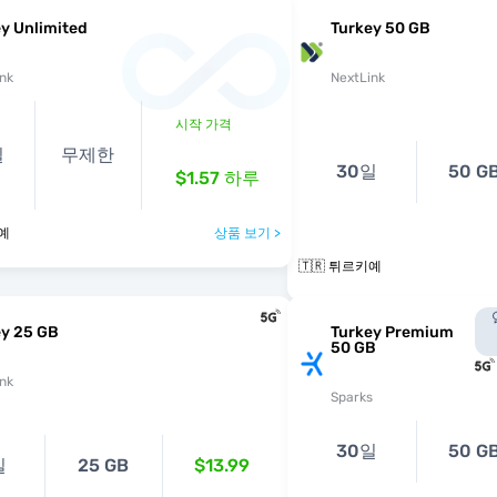
y Unlimited
Turkey 50 GB
nk
NextLink
시작 가격
일
무제한
30일
50 G
$1.57
하루
키예
상품 보기 >
🇹🇷 튀르키예
ey 25 GB
Turkey Premium
50 GB
nk
Sparks
30일
50 G
일
25 GB
$13.99