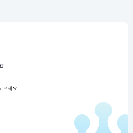
요
 고르세요