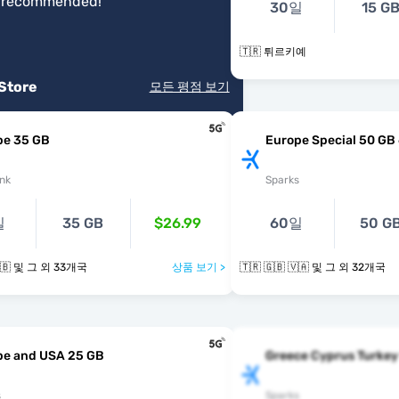
 recommended!
"
30일
15 G
🇹🇷 튀르키예
 Store
모든 평점 보기
pe 35 GB
Europe Special 50 GB
nk
Sparks
일
35 GB
$26.99
60일
50 G
🇹🇷 🇺🇦 🇬🇧 및 그 외 33개국
상품 보기 >
🇹🇷 🇬🇧 🇻🇦 및 그 외 32개국
pe and USA 25 GB
Greece Cyprus Turkey
s
Sparks