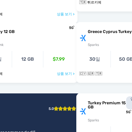
🇹🇷 튀르키예
키예
상품 보기 >
y 12 GB
Greece Cyprus Turkey
nk
Sparks
일
12 GB
$7.99
30일
50 G
키예
상품 보기 >
🇨🇾 🇬🇷 🇹🇷
Turkey Premium 15
GB
5.0
Sparks