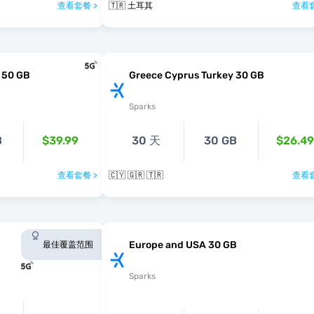
查看套餐 >
🇹🇷 土耳其
查看套
 50 GB
Greece Cyprus Turkey 30 GB
Sparks
B
$39.99
30 天
30 GB
$26.49
查看套餐 >
🇨🇾 🇬🇷 🇹🇷
查看套
Europe and USA 30 GB
最佳覆盖范围
Sparks