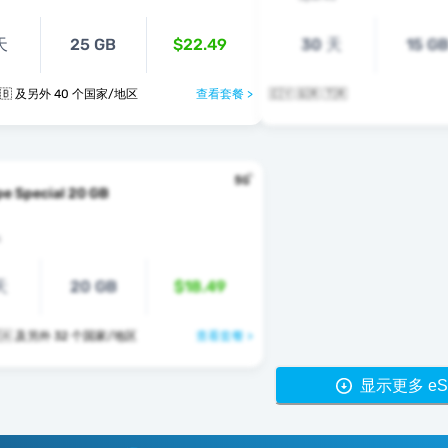
天
25 GB
$22.49
30 天
15 G
🇹🇷 🇺🇦 🇬🇧 及另外 40 个国家/地区
查看套餐 >
🇨🇾 🇬🇷 🇹🇷
e Special 20 GB
s
天
20 GB
$18.49
🇹🇷 🇬🇧 🇻🇦 及另外 32 个国家/地区
查看套餐 >
显示更多 eS