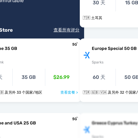
omfortable
"
30 天
15 G
🇹🇷 土耳其
 Store
查看所有评分
pe 35 GB
Europe Special 50 GB
nk
Sparks
天
35 GB
$26.99
60 天
50 G
🇹🇷 🇺🇦 🇬🇧 及另外 33 个国家/地区
查看套餐 >
🇹🇷 🇬🇧 🇻🇦 及另外 32 
pe and USA 25 GB
Greece Cyprus Turkey
s
Sparks