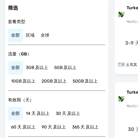
筛选
Turke
套餐类型
NextLi
全部
区域
全球
3-9 
流量（GB）
🇹🇷 土耳其
全部
3GB 及以上
5GB 及以上
10GB 及以上
20GB 及以上
50GB 及以上
Turk
有效期（天）
NextLi
全部
14 天 及以上
30 天 及以上
60 天 及以上
90 天 及以上
365 天 及以上
30 