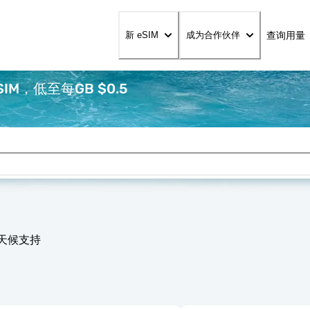
查询用量
新 eSIM
成为合作伙伴
M，低至每GB $0.5
全天候支持