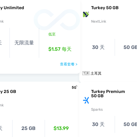
y Unlimited
Turkey 50 GB
nk
NextLink
低至
天
无限流量
30 天
50 G
$1.57
每天
查看套餐 >
🇹🇷 土耳其
ey 25 GB
Turkey Premium
50 GB
nk
Sparks
30 天
50 G
天
25 GB
$13.99