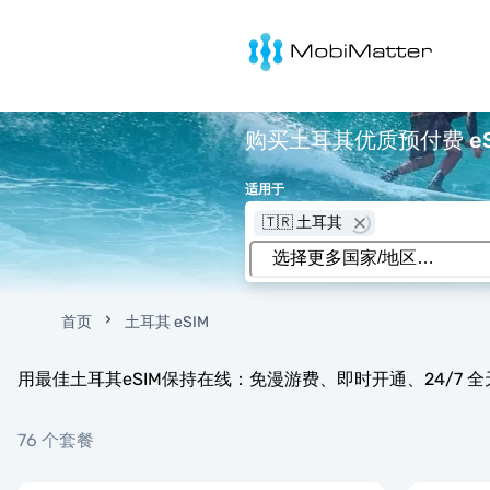
MobiMatter
购买土耳其优质预付费 eSI
适用于
🇹🇷 土耳其
首页
土耳其 eSIM
用最佳土耳其eSIM保持在线：免漫游费、即时开通、24/7 
76 个套餐