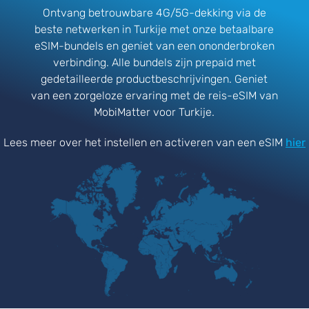
Ontvang betrouwbare 4G/5G-dekking via de
beste netwerken in Turkije met onze betaalbare
eSIM-bundels en geniet van een ononderbroken
verbinding. Alle bundels zijn prepaid met
gedetailleerde productbeschrijvingen. Geniet
van een zorgeloze ervaring met de reis-eSIM van
MobiMatter voor Turkije.
Lees meer over het instellen en activeren van een eSIM
hier