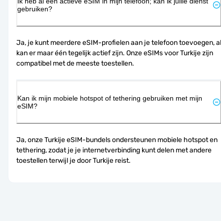
Ik heb al een actieve eSIM in mijn telefoon; kan ik jullie dienst
gebruiken?
Ja, je kunt meerdere eSIM-profielen aan je telefoon toevoegen, al
kan er maar één tegelijk actief zijn. Onze eSIMs voor Turkije zijn 
compatibel met de meeste toestellen.
Kan ik mijn mobiele hotspot of tethering gebruiken met mijn
eSIM?
Ja, onze Turkije eSIM-bundels ondersteunen mobiele hotspot en 
tethering, zodat je je internetverbinding kunt delen met andere 
toestellen terwijl je door Turkije reist.