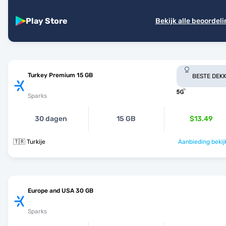
Play Store
Bekijk alle beoordel
Turkey Premium 15 GB
BESTE DEKK
Sparks
30 dagen
15 GB
$13.49
🇹🇷 Turkije
Aanbieding bekij
Europe and USA 30 GB
Sparks