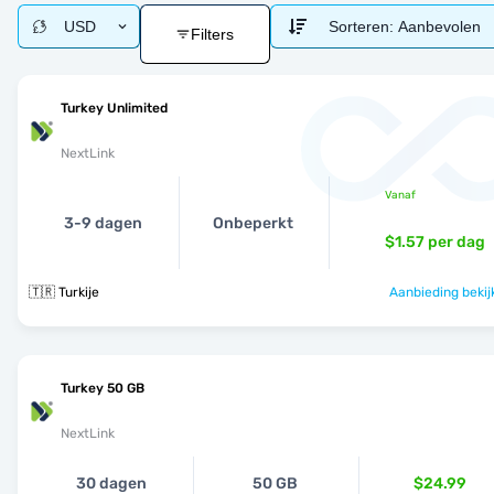
USD
Sorteren:
Aanbevolen
Filters
Turkey Unlimited
NextLink
Vanaf
3-9 dagen
Onbeperkt
$1.57
per dag
🇹🇷 Turkije
Aanbieding bekij
Turkey 50 GB
NextLink
30 dagen
50 GB
$24.99