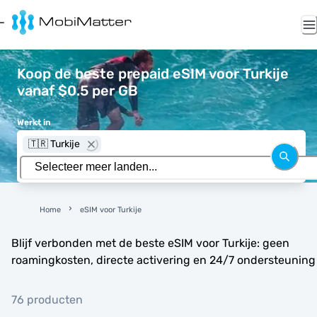
Koop de beste prepaid eSIM voor Turkije
vanaf $0.5 per GB
Werkt in
🇹🇷 Turkije
Home
eSIM voor Turkije
Blijf verbonden met de beste eSIM voor Turkije: geen
roamingkosten, directe activering en 24/7 ondersteuning
76 producten