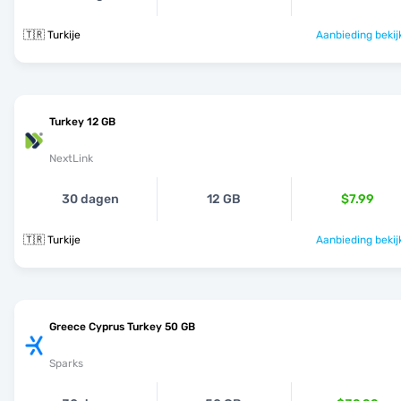
🇹🇷 Turkije
Aanbieding bekij
Turkey 12 GB
NextLink
30 dagen
12 GB
$7.99
🇹🇷 Turkije
Aanbieding bekij
Greece Cyprus Turkey 50 GB
Sparks