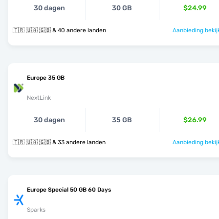
30 dagen
30 GB
$24.99
🇹🇷 🇺🇦 🇬🇧 & 40 andere landen
Aanbieding bekij
Europe 35 GB
NextLink
30 dagen
35 GB
$26.99
🇹🇷 🇺🇦 🇬🇧 & 33 andere landen
Aanbieding bekij
Europe Special 50 GB 60 Days
Sparks