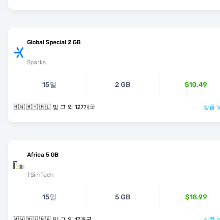
Global Special 2 GB
Sparks
15일
2 GB
$10.49
🇲🇼 🇲🇾 🇲🇱 및 그 외 127개국
상품 
Africa 5 GB
TSimTech
15일
5 GB
$18.99
🇲🇼 🇲🇺 🇲🇦 및 그 외 17개국
상품 