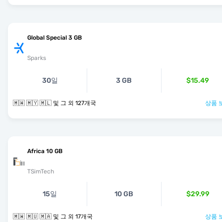
Global Special 3 GB
Sparks
30일
3 GB
$15.49
🇲🇼 🇲🇾 🇲🇱 및 그 외 127개국
상품 
Africa 10 GB
TSimTech
15일
10 GB
$29.99
🇲🇼 🇲🇺 🇲🇦 및 그 외 17개국
상품 