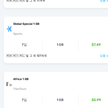
🇲🇼 🇲🇺 🇲🇦 및 그 외 17개국
상품 
Global Special 1 GB
Sparks
7일
1 GB
$7.49
🇲🇼 🇲🇾 🇲🇱 및 그 외 127개국
상품 
Africa 1 GB
TSimTech
7일
1 GB
$5.99