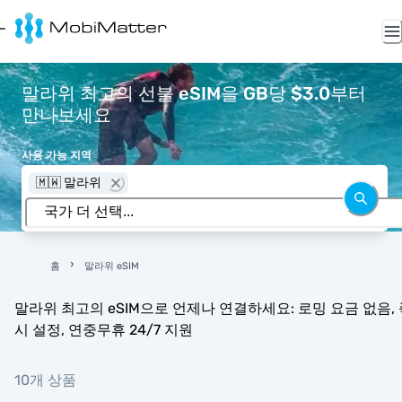
말라위 최고의 선불 eSIM을 GB당 $3.0부터
만나보세요
사용 가능 지역
🇲🇼 말라위
홈
말라위 eSIM
말라위 최고의 eSIM으로 언제나 연결하세요: 로밍 요금 없음, 
시 설정, 연중무휴 24/7 지원
10개 상품