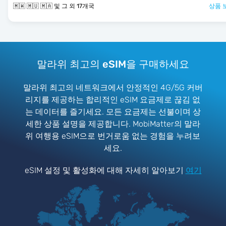
🇲🇼 🇲🇺 🇲🇦 및 그 외 17개국
상품 
말라위 최고의 eSIM을 구매하세요
말라위 최고의 네트워크에서 안정적인 4G/5G 커버
리지를 제공하는 합리적인 eSIM 요금제로 끊김 없
는 데이터를 즐기세요. 모든 요금제는 선불이며 상
세한 상품 설명을 제공합니다. MobiMatter의 말라
위 여행용 eSIM으로 번거로움 없는 경험을 누려보
세요.
eSIM 설정 및 활성화에 대해 자세히 알아보기
여기