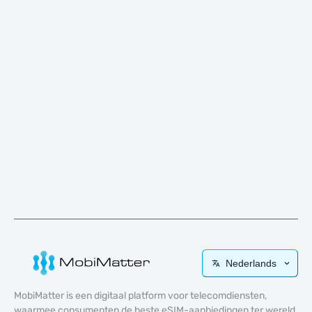
Nederlands
MobiMatter is een digitaal platform voor telecomdiensten,
waarmee consumenten de beste eSIM-aanbiedingen ter wereld