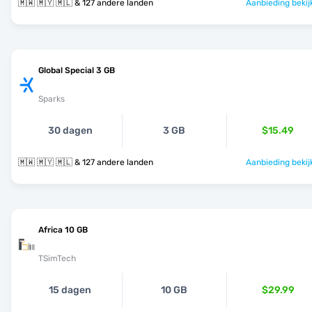
🇲🇼 🇲🇾 🇲🇱 & 127 andere landen
Aanbieding bekij
Global Special 3 GB
Sparks
30 dagen
3 GB
$15.49
🇲🇼 🇲🇾 🇲🇱 & 127 andere landen
Aanbieding bekij
Africa 10 GB
TSimTech
15 dagen
10 GB
$29.99