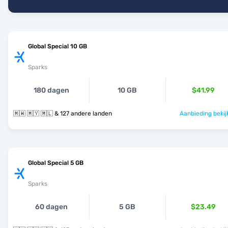
Global Special 10 GB
Sparks
180 dagen
10 GB
$41.99
🇲🇼 🇲🇾 🇲🇱 & 127 andere landen
Aanbieding bekij
Global Special 5 GB
Sparks
60 dagen
5 GB
$23.49