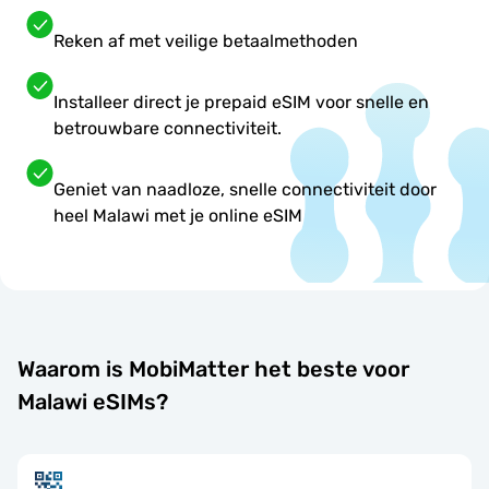
Reken af met veilige betaalmethoden
Installeer direct je prepaid eSIM voor snelle en
betrouwbare connectiviteit.
Geniet van naadloze, snelle connectiviteit door
heel Malawi met je online eSIM
Waarom is MobiMatter het beste voor
Malawi eSIMs?