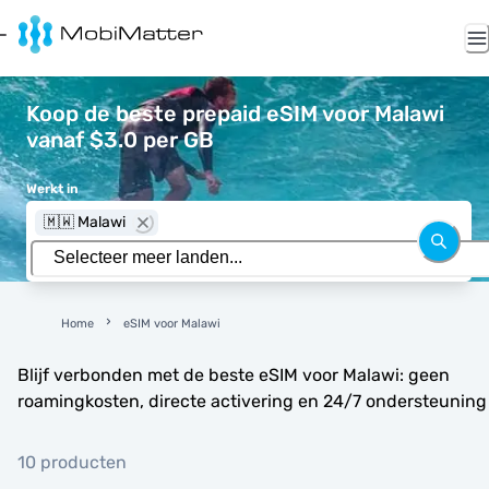
Koop de beste prepaid eSIM voor Malawi
vanaf $3.0 per GB
Werkt in
🇲🇼 Malawi
Home
eSIM voor Malawi
Blijf verbonden met de beste eSIM voor Malawi: geen
roamingkosten, directe activering en 24/7 ondersteuning
10 producten