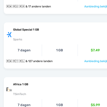
🇲🇼 🇲🇺 🇲🇦 & 17 andere landen
Aanbieding bekij
Global Special 1 GB
Sparks
7 dagen
1 GB
$7.49
🇲🇼 🇲🇾 🇲🇱 & 127 andere landen
Aanbieding bekij
Africa 1 GB
TSimTech
7 dagen
1 GB
$5.99