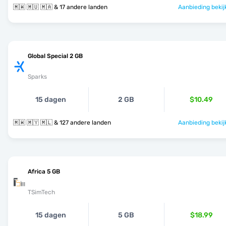
🇲🇼 🇲🇺 🇲🇦 & 17 andere landen
Aanbieding bekij
Global Special 2 GB
Sparks
15 dagen
2 GB
$10.49
🇲🇼 🇲🇾 🇲🇱 & 127 andere landen
Aanbieding bekij
Africa 5 GB
TSimTech
15 dagen
5 GB
$18.99