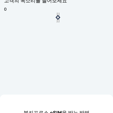
고객의 목소리를 들어보세요
0
북키프로스 eSIM을 받는 방법