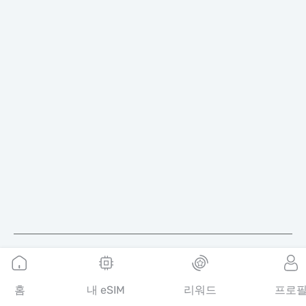
한국어
홈
내 eSIM
리워드
프로