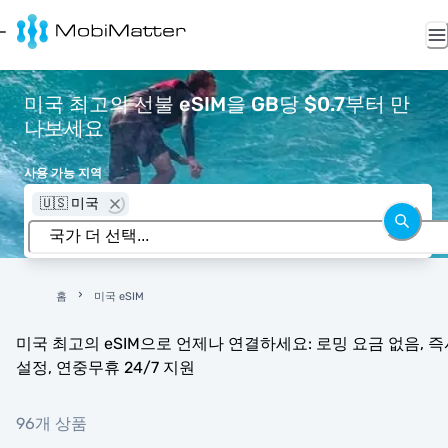
미국 최고의 선불 eSIM을 GB당 $0.7부터 만
나보세요
사용 가능 지역
🇺🇸 미국
홈
미국 eSIM
미국 최고의 eSIM으로 언제나 연결하세요: 로밍 요금 없음, 즉
설정, 연중무휴 24/7 지원
96개 상품