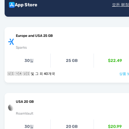
App Store
모든 평점
Europe and USA 25 GB
Sparks
30일
25 GB
$22.49
🇺🇸 🇻🇦 🇺🇸 및 그 외 40개국
상품 
USA 20 GB
RoamVault
30일
20 GB
$20.99