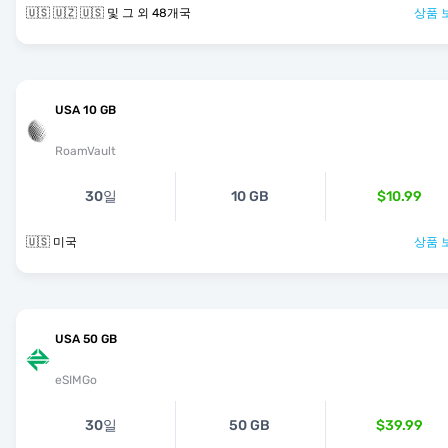
🇺🇸 🇺🇿 🇺🇸 및 그 외 48개국
상품 
USA 10 GB
RoamVault
30일
10 GB
$10.99
🇺🇸 미국
상품 
USA 50 GB
eSIMGo
30일
50 GB
$39.99