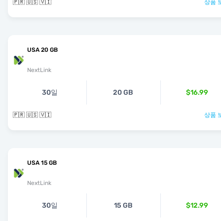
🇵🇷 🇺🇸 🇻🇮
상품 
USA 20 GB
NextLink
30일
20 GB
$16.99
🇵🇷 🇺🇸 🇻🇮
상품 
USA 15 GB
NextLink
30일
15 GB
$12.99