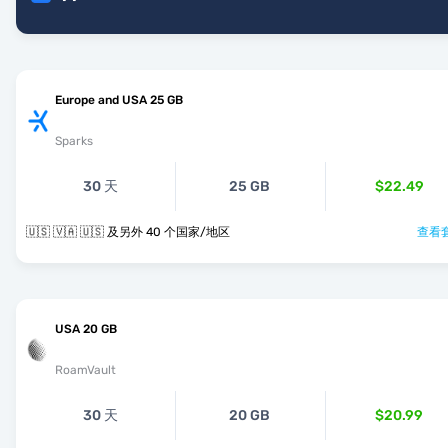
Europe and USA 25 GB
Sparks
30 天
25 GB
$22.49
🇺🇸 🇻🇦 🇺🇸 及另外 40 个国家/地区
查看套
USA 20 GB
RoamVault
30 天
20 GB
$20.99