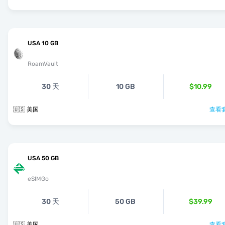
USA 10 GB
RoamVault
30 天
10 GB
$10.99
🇺🇸 美国
查看套
USA 50 GB
eSIMGo
30 天
50 GB
$39.99
🇺🇸 美国
查看套