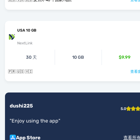
🇺🇸 🇻🇦 🇺🇸 及另外 40 个国家/地区
查看套
USA 10 GB
NextLink
30 天
10 GB
$9.99
🇵🇷 🇺🇸 🇻🇮
查看套
dushi225
5.0
"
Enjoy using the app
"
App Store
查看所