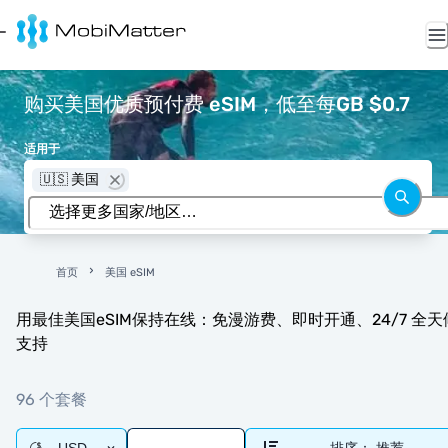
购买美国优质预付费 eSIM，低至每GB $0.7
适用于
🇺🇸 美国
首页
美国 eSIM
用最佳美国eSIM保持在线：免漫游费、即时开通、24/7 全天
支持
96 个套餐