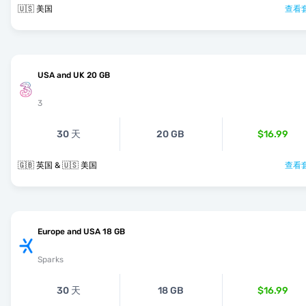
🇺🇸 美国
查看套
USA and UK 20 GB
3
30 天
20 GB
$16.99
🇬🇧 英国 & 🇺🇸 美国
查看套
Europe and USA 18 GB
Sparks
30 天
18 GB
$16.99