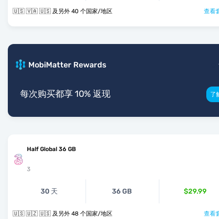
🇺🇸 🇻🇦 🇺🇸 及另外 40 个国家/地区
查看套
MobiMatter Rewards
每次购买都享 10% 返现
了
Half Global 36 GB
3
30 天
36 GB
$29.99
🇺🇸 🇺🇿 🇺🇸 及另外 48 个国家/地区
查看套