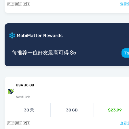
🇵🇷 🇺🇸 🇻🇮
查看套
MobiMatter Rewards
每推荐一位好友最高可得 $5
了
USA 30 GB
NextLink
30 天
30 GB
$23.99
🇵🇷 🇺🇸 🇻🇮
查看套