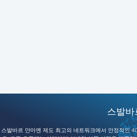
스발바르
스발바르 얀마옌 제도 최고의 네트워크에서 안정적인 4G