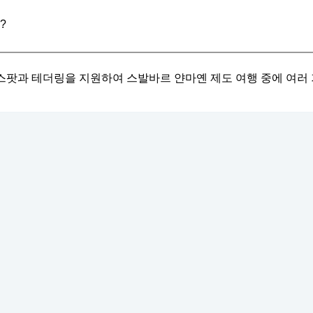
?
 핫스팟과 테더링을 지원하여 스발바르 얀마옌 제도 여행 중에 여러