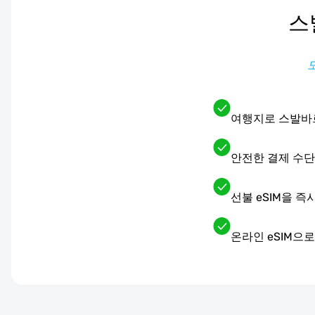
스
여행지로 스발바르
안전한 결제 수
선불 eSIM을 
온라인 eSIM으