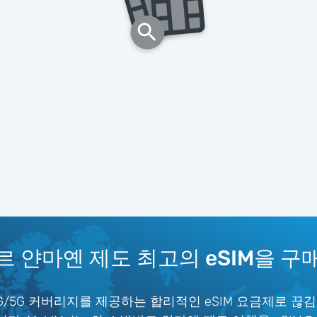
 얀마옌 제도 최고의 eSIM을 
/5G 커버리지를 제공하는 합리적인 eSIM 요금제로 끊