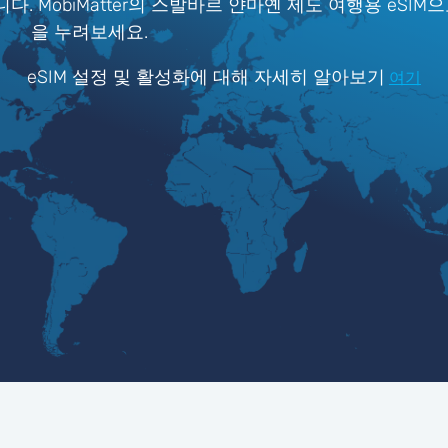
. MobiMatter의 스발바르 얀마옌 제도 여행용 eSIM
을 누려보세요.
eSIM 설정 및 활성화에 대해 자세히 알아보기
여기