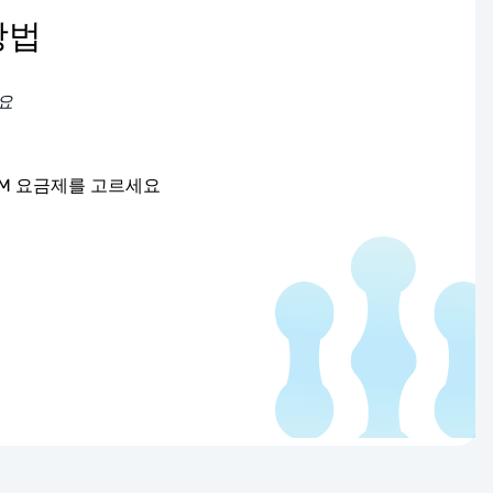
방법
요
IM 요금제를 고르세요