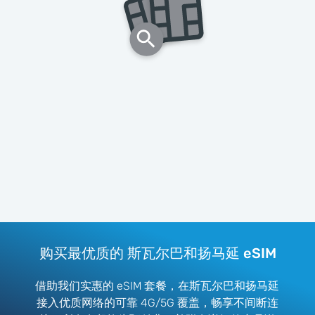
购买最优质的 斯瓦尔巴和扬马延 eSIM
借助我们实惠的 eSIM 套餐，在斯瓦尔巴和扬马延
接入优质网络的可靠 4G/5G 覆盖，畅享不间断连