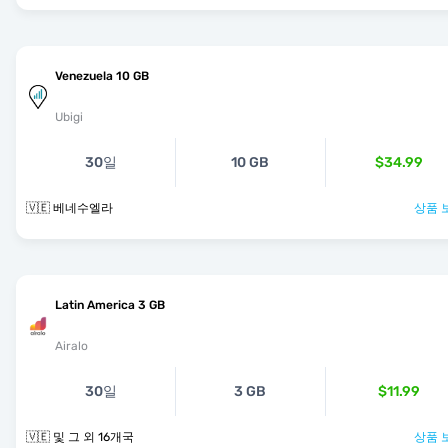
Venezuela 10 GB
Ubigi
30일
10 GB
$34.99
🇻🇪 베네수엘라
상품 
Latin America 3 GB
Airalo
30일
3 GB
$11.99
🇻🇪 및 그 외 16개국
상품 