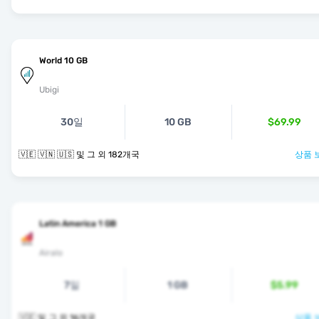
World 10 GB
Ubigi
30일
10 GB
$69.99
🇻🇪 🇻🇳 🇺🇸 및 그 외 182개국
상품 
Latin America 1 GB
Airalo
7일
1 GB
$5.99
🇻🇪 및 그 외 16개국
상품 