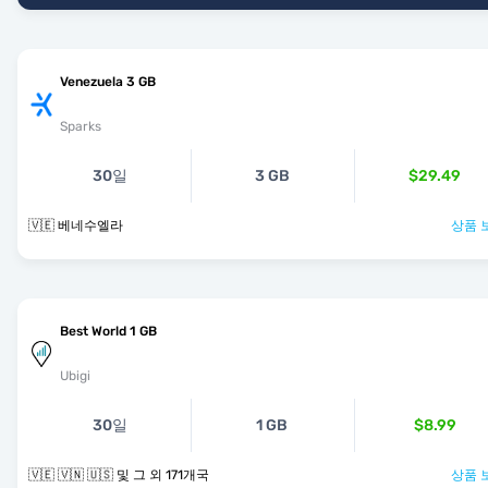
Venezuela 3 GB
Sparks
30일
3 GB
$29.49
🇻🇪 베네수엘라
상품 
Best World 1 GB
Ubigi
30일
1 GB
$8.99
🇻🇪 🇻🇳 🇺🇸 및 그 외 171개국
상품 