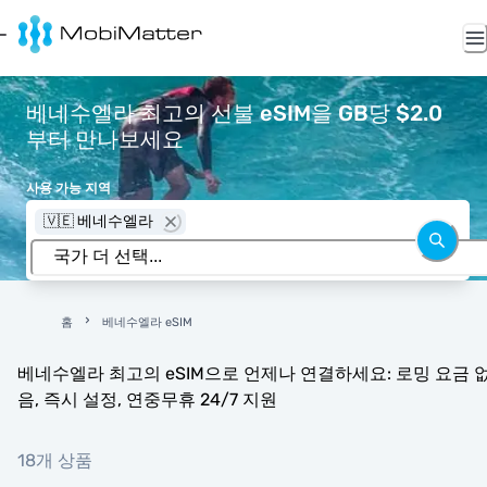
베네수엘라 최고의 선불 eSIM을 GB당 $2.0
부터 만나보세요
사용 가능 지역
🇻🇪 베네수엘라
홈
베네수엘라 eSIM
베네수엘라 최고의 eSIM으로 언제나 연결하세요: 로밍 요금 
음, 즉시 설정, 연중무휴 24/7 지원
18개 상품