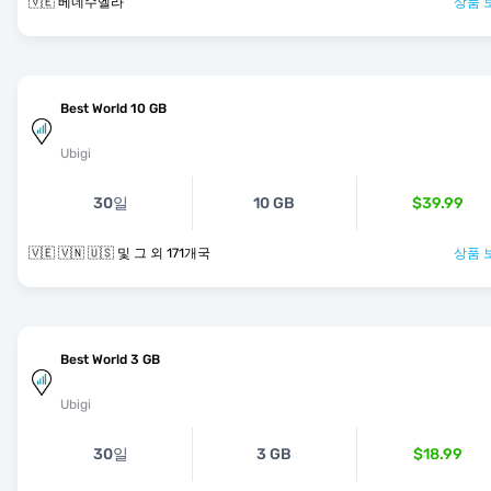
🇻🇪 베네수엘라
상품 
Best World 10 GB
Ubigi
30일
10 GB
$39.99
🇻🇪 🇻🇳 🇺🇸 및 그 외 171개국
상품 
Best World 3 GB
Ubigi
30일
3 GB
$18.99