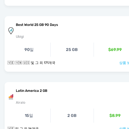
Best World 25 GB 90 Days
Ubigi
90일
25 GB
$69.99
🇻🇪 🇻🇳 🇺🇸 및 그 외 171개국
상품 
Latin America 2 GB
Airalo
15일
2 GB
$8.99
🇻🇪 및 그 외 16개국
상품 