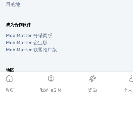
目的地
成为合作伙伴
MobiMatter 分销商版
MobiMatter 企业版
MobiMatter 联盟推广版
地区
欧洲 eSIM
亚洲 eSIM
首页
我的 eSIM
奖励
个人
美洲 eSIM
中东 eSIM
大洋洲 eSIM
非洲 eSIM