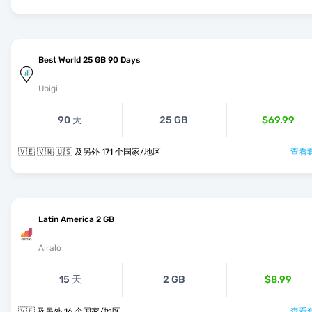
Best World 25 GB 90 Days
Ubigi
90 天
25 GB
$69.99
🇻🇪 🇻🇳 🇺🇸 及另外 171 个国家/地区
查看套
Latin America 2 GB
Airalo
15 天
2 GB
$8.99
🇻🇪 及另外 16 个国家/地区
查看套