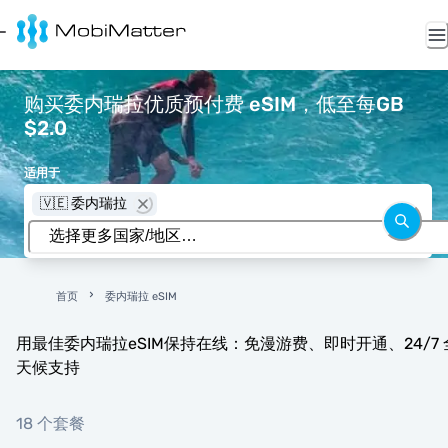
购买委内瑞拉优质预付费 eSIM，低至每GB
$2.0
适用于
🇻🇪 委内瑞拉
首页
委内瑞拉 eSIM
用最佳委内瑞拉eSIM保持在线：免漫游费、即时开通、24/7 
天候支持
18 个套餐