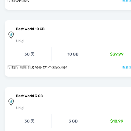
🇻🇪 委内瑞拉
查看套
Best World 10 GB
Ubigi
30 天
10 GB
$39.99
🇻🇪 🇻🇳 🇺🇸 及另外 171 个国家/地区
查看套
Best World 3 GB
Ubigi
30 天
3 GB
$18.99