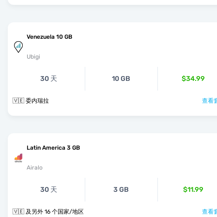
Venezuela 10 GB
Ubigi
30 天
10 GB
$34.99
🇻🇪 委内瑞拉
查看套
Latin America 3 GB
Airalo
30 天
3 GB
$11.99
🇻🇪 及另外 16 个国家/地区
查看套