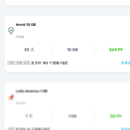
World 10 GB
Ubigi
30 天
10 GB
$69.99
🇻🇪 🇻🇳 🇺🇸 及另外 182 个国家/地区
查看套
Latin America 1 GB
Airalo
7 天
1 GB
$5.99
🇻🇪 及另外 16 个国家/地区
查看套