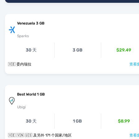
Venezuela 3 GB
Sparks
30 天
3 GB
$29.49
🇻🇪 委内瑞拉
查看套
Best World 1 GB
Ubigi
30 天
1 GB
$8.99
🇻🇪 🇻🇳 🇺🇸 及另外 171 个国家/地区
查看套