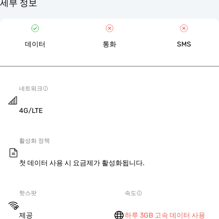
세부 정보
데이터
통화
SMS
네트워크
4G/LTE
활성화 정책
첫 데이터 사용 시 요금제가 활성화됩니다.
핫스팟
속도
제공
하루 3GB 고속 데이터 사용