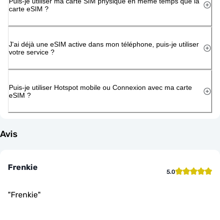
Puis-je utiliser ma carte SIM physique en même temps que la
carte eSIM ?
J'ai déjà une eSIM active dans mon téléphone, puis-je utiliser
votre service ?
Puis-je utiliser Hotspot mobile ou Connexion avec ma carte
eSIM ?
Avis
Frenkie
5.0
"
Frenkie
"