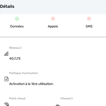
Détails
Données
Appels
SMS
Réseau
4G/LTE
Politique d'activation
Activation à la 1ère utilisation.
Point chaud
Vitesse