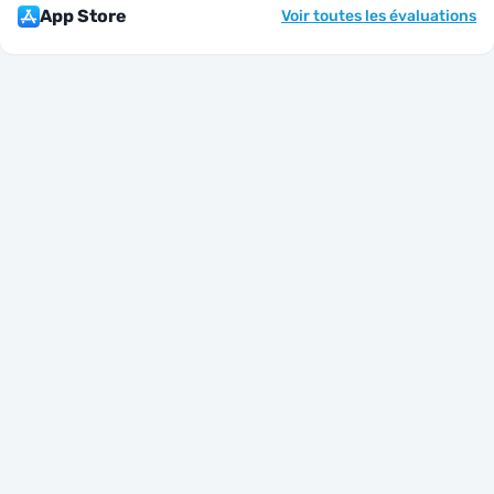
App Store
Voir toutes les évaluations