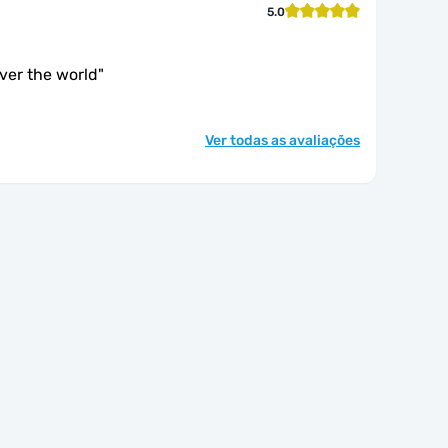
5.0
over the world
"
Ver todas as avaliações