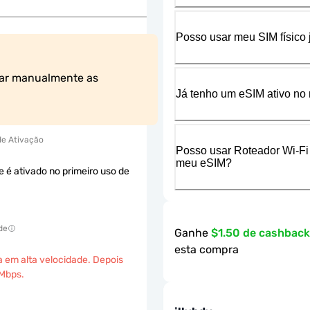
Posso usar meu SIM físico
ar manualmente as 
Já tenho um eSIM ativo no 
 de Ativação
Posso usar Roteador Wi-Fi
meu eSIM?
e é ativado no primeiro uso de
de
Ganhe
$1.50 de cashbac
esta compra
a em alta velocidade. Depois
 Mbps.