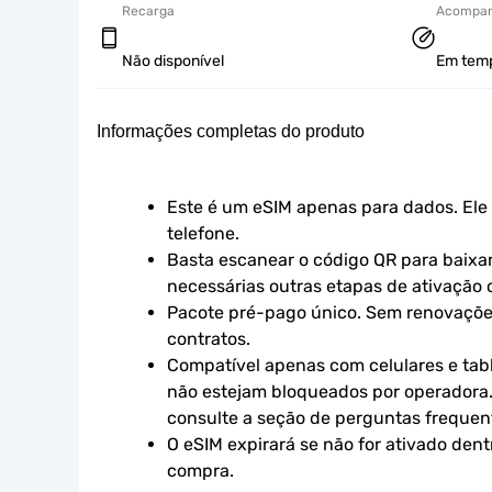
Recarga
Acompan
Não disponível
Em tempo
Informações completas do produto
Este é um eSIM apenas para dados. Ele 
telefone.
Basta escanear o código QR para baixar 
necessárias outras etapas de ativação o
Pacote pré-pago único. Sem renovaçõe
contratos.
Compatível apenas com celulares e tabl
não estejam bloqueados por operadora.
consulte a seção de perguntas frequen
O eSIM expirará se não for ativado dent
compra.