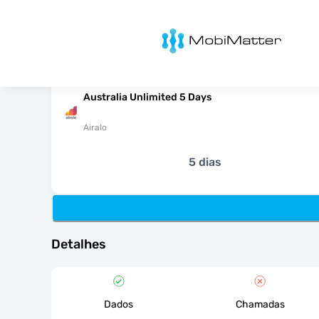
MobiMatter
Australia Unlimited 5 Days
Airalo
5 dias
Detalhes
Dados
Chamadas