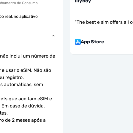
illybdy
hamento de Consumo
 real, no aplicativo
"
The best e sim offers all 
App Store
não inclui um número de 
e usar o eSIM. Não são 
u registro.
s automáticas, sem 
ets que aceitam eSIM e 
 Em caso de dúvida, 
tes.
ro de 2 meses após a 