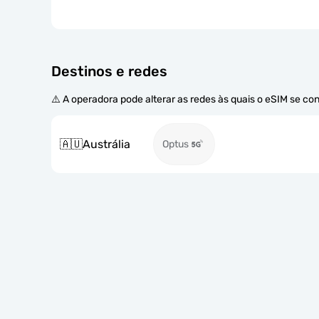
Destinos e redes
⚠️ A operadora pode alterar as redes às quais o eSIM se co
🇦🇺
Austrália
Optus