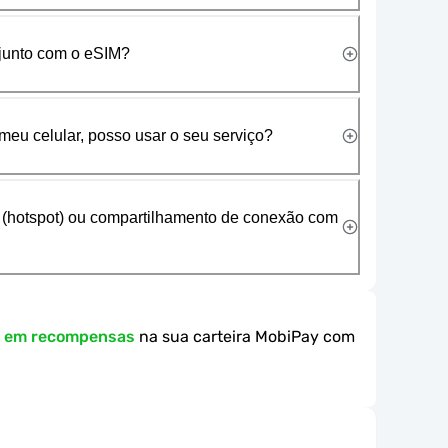
 junto com o eSIM?
meu celular, posso usar o seu serviço?
 (hotspot) ou compartilhamento de conexão com
k em recompensas
na sua carteira MobiPay com