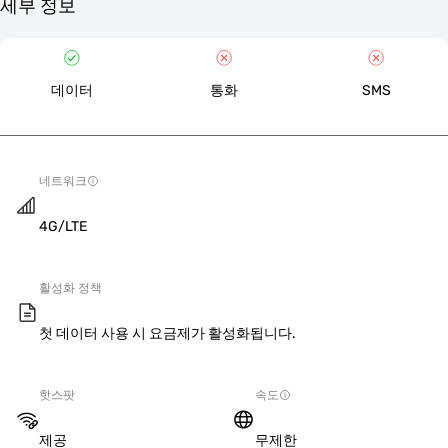
세부 정보
데이터
통화
SMS
네트워크
4G/LTE
활성화 정책
첫 데이터 사용 시 요금제가 활성화됩니다.
핫스팟
속도
제공
무제한