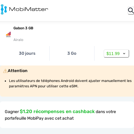
Gabon 3 GB
Airalo
30 jours
3 Go
$11.99
Attention
Les utilisateurs de téléphones Android doivent ajuster manuellement les 
paramètres APN pour utiliser cette eSIM.
$1.20 récompenses en cashback
Gagner
dans votre
portefeuille MobiPay avec cet achat