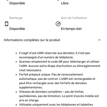
Disponible
Libre
Recharge
Suivi de l'utilisation
Disponible
En temps réel
Informations complètes sur le produit
Il s’agit d’une eSIM réservée aux données. Il n'est pas 
accompagné d'un numéro de téléphone.
Scannez simplement le code QR pour télécharger et utiliser 
l'eSIM. Aucune autre étape d’activation ou d’enregistrement 
n’est nécessaire.
Forfait prépayé unique. Pas de renouvellement 
automatique, pas de contrat. L'eSIM est rechargeable et 
peut être rechargée avec des forfaits de données 
supplémentaires.
Vitesses de données complètes – pas de limites 
quotidiennes, pas de limitation. Le point d'accès mobile est 
pris en charge.
Utilisable uniquement avec les téléphones et tablettes 