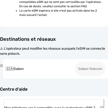
compatibles eSIM qui ne sont pas verrouillés par l'opérateur. 
En cas de doute, veuillez consulter la section FAQ.
La carte eSIM expirera si elle n'est pas activée dans les 2 
mois suivant l'achat.
Destinations et réseaux
⚠️ L'opérateur peut modifier les réseaux auxquels l'eSIM se connecte
sans préavis.
G
🇬🇦
Gabon
Gabon Telecom
Centre d'aide
Mon téléphone est-il compatible avec la technologie eSIM ?