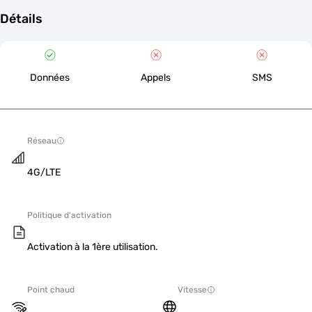
Détails
Données
Appels
SMS
Réseau
4G/LTE
Politique d'activation
Activation à la 1ère utilisation.
Point chaud
Vitesse