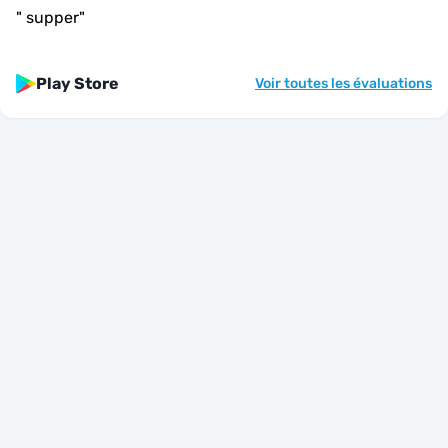
"
supper
"
Play Store
Voir toutes les évaluations