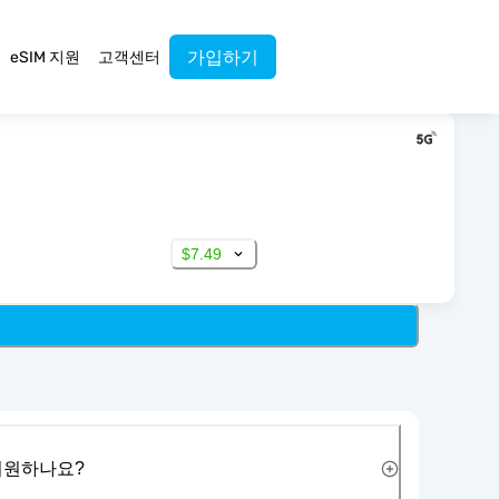
가입하기
eSIM 지원
고객센터
$7.49
 지원하나요?