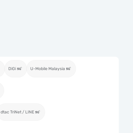
DiGi
U-Mobile Malaysia
dtac TriNet / LINE