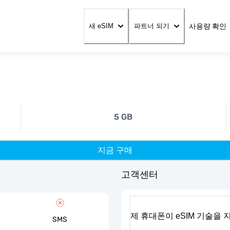
사용량 확인
새 eSIM
파트너 되기
5 GB
지금 구매
고객센터
제 휴대폰이 eSIM 기술을
SMS