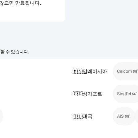
 않으면 만료됩니다.
경할 수 있습니다.
🇲🇾
말레이시아
Celcom
🇸🇬
싱가포르
SingTel
🇹🇭
태국
AIS