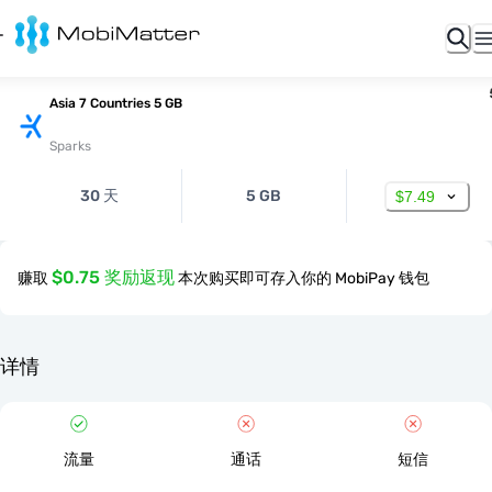
Asia 7 Countries 5 GB
Sparks
30 天
5 GB
$7.49
$0.75 奖励返现
赚取
本次购买即可存入你的 MobiPay 钱包
详情
流量
通话
短信