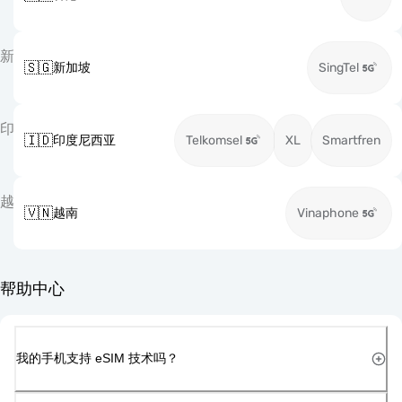
新
🇸🇬
新加坡
SingTel
印
🇮🇩
印度尼西亚
Telkomsel
XL
Smartfren
越
🇻🇳
越南
Vinaphone
帮助中心
我的手机支持 eSIM 技术吗？