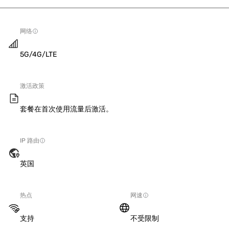
网络
5G/4G/LTE
激活政策
套餐在首次使用流量后激活。
IP 路由
英国
热点
网速
支持
不受限制