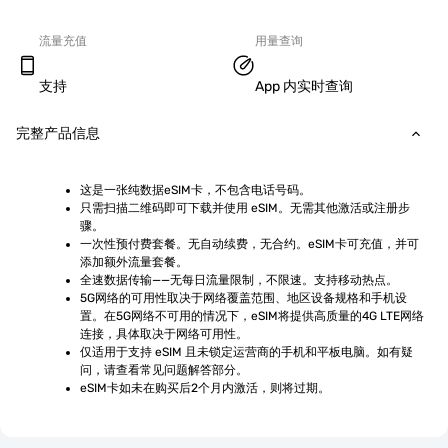
流量充值
用量查询
支持
App 内实时查询
完整产品信息
这是一张纯数据eSIM卡，不包含电话号码。
只需扫描二维码即可下载并使用 eSIM。无需其他激活或注册步
骤。
一次性预付费套餐。无自动续费，无合约。eSIM卡可充值，并可
添加额外流量套餐。
全速数据传输——无每日流量限制，不限速。支持移动热点。
5G网络的可用性取决于网络覆盖范围、地区设备规格和手机设
置。在5G网络不可用的情况下，eSIM将提供高质量的4G LTE网络
连接，具体取决于网络可用性。
仅适用于支持 eSIM 且未锁定运营商的手机和平板电脑。如有疑
问，请查看常见问题解答部分。
eSIM卡如未在购买后2个月内激活，则将过期。