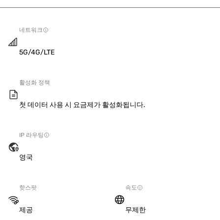
네트워크
5G/4G/LTE
활성화 정책
첫 데이터 사용 시 요금제가 활성화됩니다.
IP 라우팅
영국
핫스팟
속도
제공
무제한