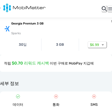
Georgia Premium 3 GB
Sparks
30일
3 GB
$6.99
$0.70 리워드 캐시백
적립
이번 구매로 MobiPay 지갑에
세부 정보
데이터
통화
SMS