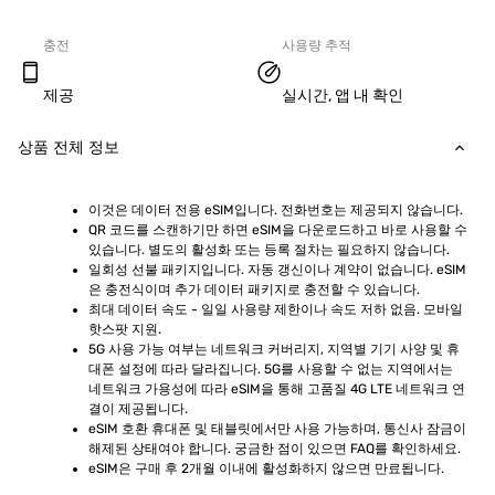
충전
사용량 추적
제공
실시간, 앱 내 확인
상품 전체 정보
이것은 데이터 전용 eSIM입니다. 전화번호는 제공되지 않습니다.
QR 코드를 스캔하기만 하면 eSIM을 다운로드하고 바로 사용할 수 
있습니다. 별도의 활성화 또는 등록 절차는 필요하지 않습니다.
일회성 선불 패키지입니다. 자동 갱신이나 계약이 없습니다. eSIM
은 충전식이며 추가 데이터 패키지로 충전할 수 있습니다.
최대 데이터 속도 - 일일 사용량 제한이나 속도 저하 없음. 모바일 
핫스팟 지원.
5G 사용 가능 여부는 네트워크 커버리지, 지역별 기기 사양 및 휴
대폰 설정에 따라 달라집니다. 5G를 사용할 수 없는 지역에서는 
네트워크 가용성에 따라 eSIM을 통해 고품질 4G LTE 네트워크 연
결이 제공됩니다.
eSIM 호환 휴대폰 및 태블릿에서만 사용 가능하며, 통신사 잠금이 
해제된 상태여야 합니다. 궁금한 점이 있으면 FAQ를 확인하세요.
eSIM은 구매 후 2개월 이내에 활성화하지 않으면 만료됩니다.